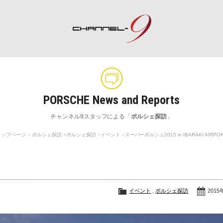
ポルシェ専門サイト チャンネル9
PORSCHE News and Reports
rch
Special Shops
M
チャンネル9スタッフによる「
ポルシェ探訪
」
ポルシェスペシャルショップ一覧
整
トップページ
ポルシェ探訪
ポルシェ探訪
イベント
スーパーポルシェ2015 in IBARAKI AIRPO
イベント
,
ポルシェ探訪
2015