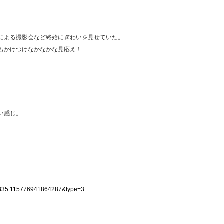
、
による撮影会など終始にぎわいを見せていた。
もかけつけなかなかな見応え！
い感じ。
41835.115776941864287&type=3