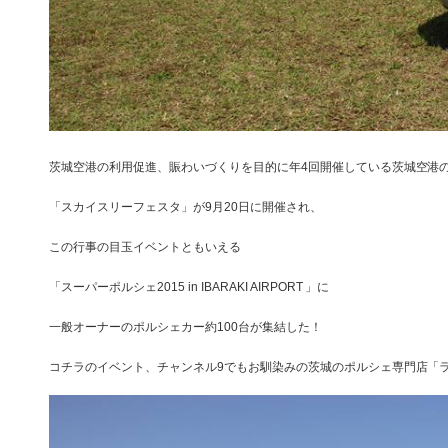
茨城空港の利用促進、賑わいづくりを目的に年4回開催している茨城空港
「スカイスリーフェスタ」が9月20日に開催され、
この行事の目玉イベントともいえる
「スーパーポルシェ2015 in IBARAKI AIRPORT 」に
一般オーナーのポルシェカー約100台が集結した！
コチラのイベント、チャンネル9でもお馴染みの茨城のポルシェ専門店「