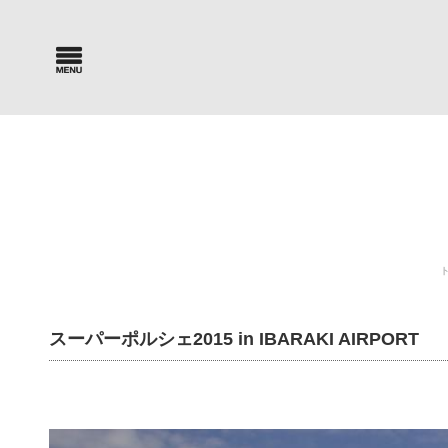
Car Search
Parts Sea
新車・中古車検索
パーツ検索
スーパーポルシェ2015 in IBARAKI AIRPORT