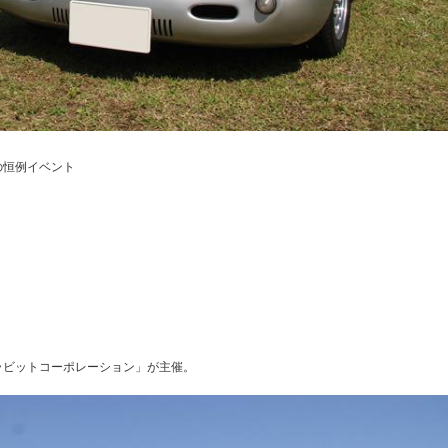
の恒例イベント
ラビットコーポレーション」が主催。