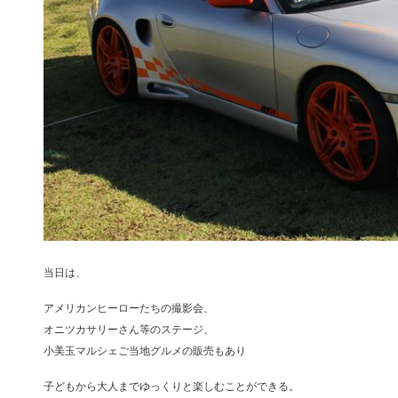
当日は、
アメリカンヒーローたちの撮影会、
オニツカサリーさん等のステージ、
小美玉マルシェご当地グルメの販売もあり
子どもから大人までゆっくりと楽しむことができる。