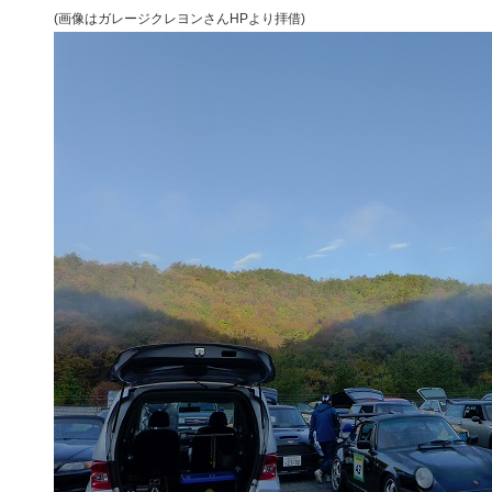
(画像はガレージクレヨンさんHPより拝借)