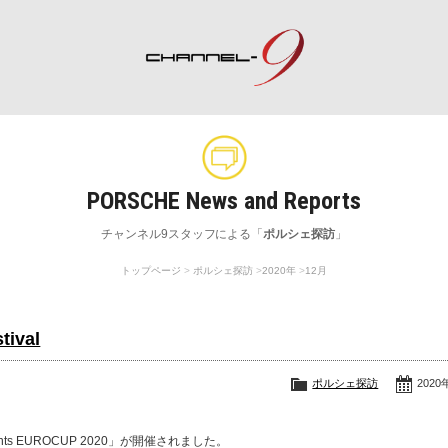
ポルシェ専門サイト チャンネル9
PORSCHE News and Reports
rch
Special Shops
M
チャンネル9スタッフによる「
ポルシェ探訪
」
ポルシェスペシャルショップ一覧
整
トップページ
ポルシェ探訪
2020年
12月
tival
ポルシェ探訪
2020
ts EUROCUP 2020」が開催されました。