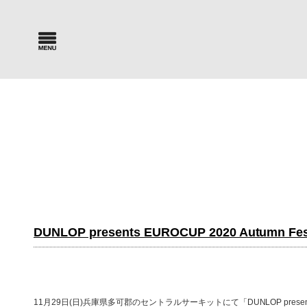
Car Search
Parts Sea
新車・中古車検索
パーツ検索
DUNLOP presents EUROCUP 2020 Autumn Fes
11月29日(日)兵庫県多可郡のセントラルサーキットにて「DUNLOP presen