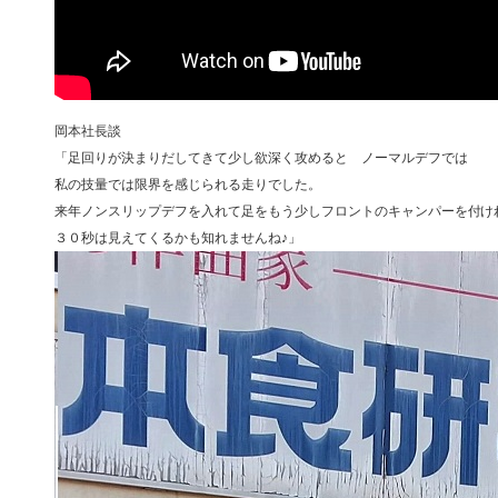
岡本社長談
「足回りが決まりだしてきて少し欲深く攻めると ノーマルデフでは
私の技量では限界を感じられる走りでした。
来年ノンスリップデフを入れて足をもう少しフロントのキャンパーを付け
３０秒は見えてくるかも知れませんね♪」