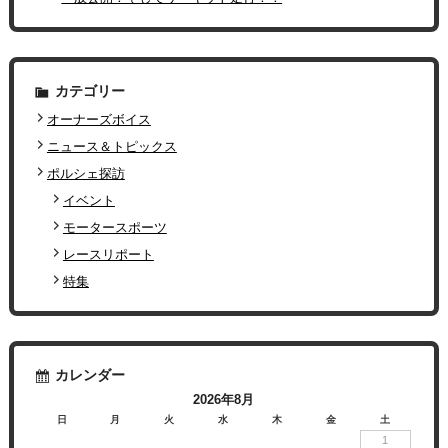
カテゴリー
オーナーズボイス
ニュース＆トピックス
ポルシェ探訪
イベント
モータースポーツ
レースリポート
特集
カレンダー
2026年8月
日
月
火
水
木
金
土
1