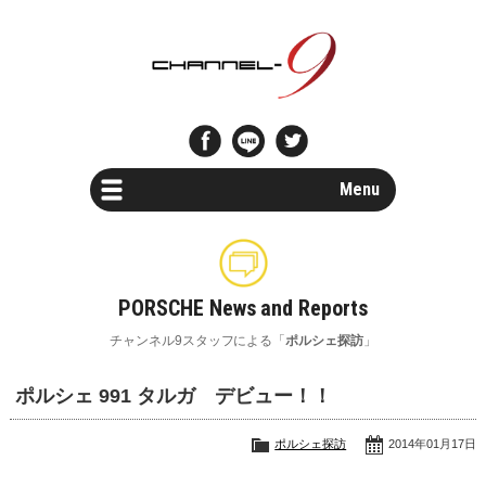
Menu
Car Search
新車・中古車検索
PORSCHE News and Reports
Parts Search
チャンネル9スタッフによる「
ポルシェ探訪
」
パーツ検索
ポルシェ 991 タルガ デビュー！！
Special Shops
ポルシェスペシャルショップ一覧
ポルシェ探訪
2014年01月17日
Maintenance