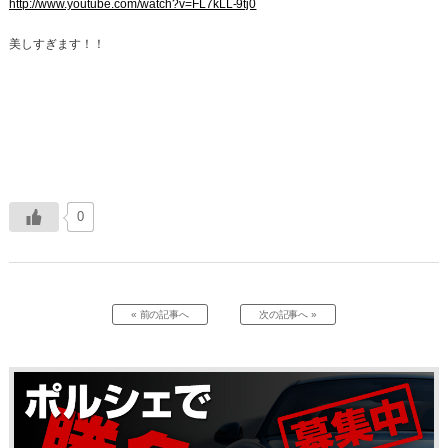
http://www.youtube.com/watch?v=FL7kLL-9tj0
美しすぎます！！
0
« 前の記事へ
次の記事へ »