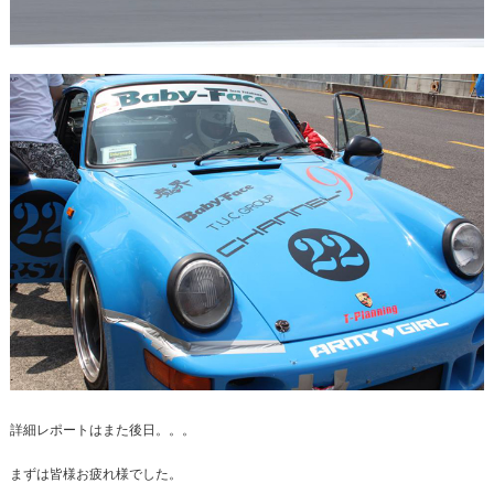
詳細レポートはまた後日。。。
まずは皆様お疲れ様でした。