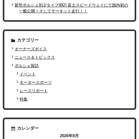
新型ポルシェ911(タイプ992) 富士スピードウェイにて国内初の
一般公開！そしてサーキット走行！！
カテゴリー
オーナーズボイス
ニュース＆トピックス
ポルシェ探訪
イベント
モータースポーツ
レースリポート
特集
カレンダー
2026年8月