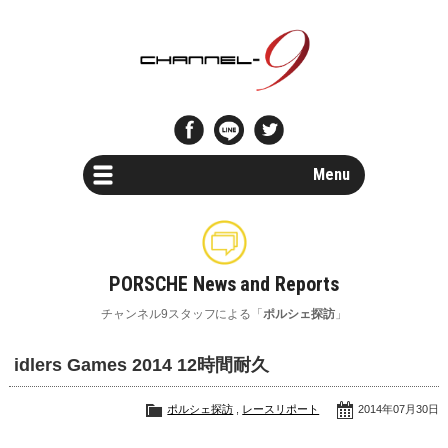
Menu
Car Search
新車・中古車検索
PORSCHE News and Reports
Parts Search
チャンネル9スタッフによる「
ポルシェ探訪
」
パーツ検索
idlers Games 2014 12時間耐久
Special Shops
ポルシェスペシャルショップ一覧
ポルシェ探訪
,
レースリポート
2014年07月30日
Maintenance