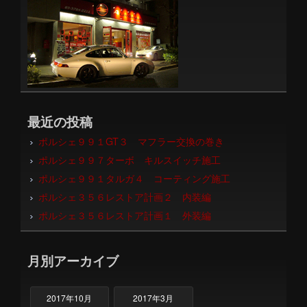
最近の投稿
ポルシェ９９１GT３ マフラー交換の巻き
ポルシェ９９７ターボ キルスイッチ施工
ポルシェ９９１タルガ４ コーティング施工
ポルシェ３５６レストア計画２ 内装編
ポルシェ３５６レストア計画１ 外装編
月別アーカイブ
2017年10月
2017年3月