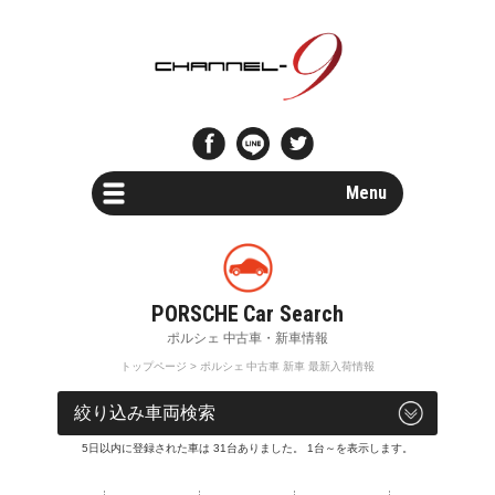
Menu
Car Search
新車・中古車検索
Parts Search
パーツ検索
トップページ
> ポルシェ 中古車 新車 最新入荷情報
Special Shops
車両検索
販売店・専門店情報
5日以内に登録された車は 31台ありました。 1台～を表示します。
Maintenance