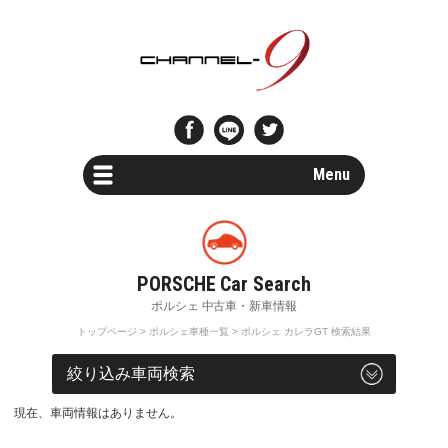
Menu
Car Search
新車・中古車検索
Parts Search
パーツ検索
トップページ
>
ポルシェ車種一覧
> ポルシェ カレラGT 検索結果
Special Shops
車両検索
販売店・専門店情報
現在、車両情報はありません。
Maintenance