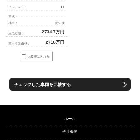
ミッション：
AT
車検：
地域：
愛知県
2734.7
万円
支払総額：
2718
万円
車両本体価格：
比較表に入れる
チェックした車両を比較する
ホーム
会社概要