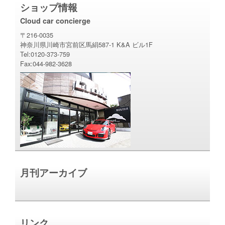
ショップ情報
Cloud car concierge
〒216-0035
神奈川県川崎市宮前区馬絹587-1 K&A ビル1F
Tel:0120-373-759
Fax:044-982-3628
月刊アーカイブ
リンク