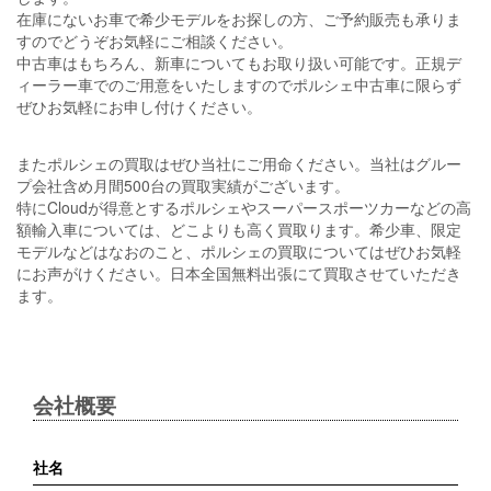
在庫にないお車で希少モデルをお探しの方、ご予約販売も承りま
すのでどうぞお気軽にご相談ください。
中古車はもちろん、新車についてもお取り扱い可能です。正規デ
ィーラー車でのご用意をいたしますのでポルシェ中古車に限らず
ぜひお気軽にお申し付けください。
またポルシェの買取はぜひ当社にご用命ください。当社はグルー
プ会社含め月間500台の買取実績がございます。
特にCloudが得意とするポルシェやスーパースポーツカーなどの高
額輸入車については、どこよりも高く買取ります。希少車、限定
モデルなどはなおのこと、ポルシェの買取についてはぜひお気軽
にお声がけください。日本全国無料出張にて買取させていただき
ます。
会社概要
社名