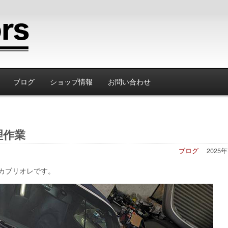
ブログ
ショップ情報
お問い合わせ
理作業
ブログ
2025
Sカブリオレです。