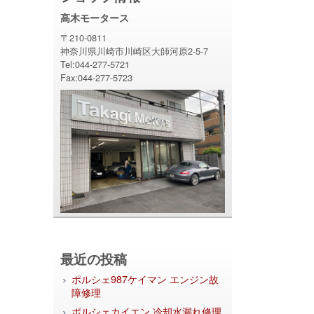
高木モータース
〒210-0811
神奈川県川崎市川崎区大師河原2-5-7
Tel:044-277-5721
Fax:044-277-5723
最近の投稿
ポルシェ987ケイマン エンジン故
障修理
ポルシェカイエン 冷却水漏れ修理