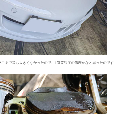
そこまで音も大きくなかったので、1気筒程度の修理かなと思ったのです