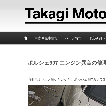
中古車在庫情報
パーツ情報
作業事例
ポルシェ997 エンジン異音の修
埼玉県よりご入庫いただいた、ポルシェ997カレラ