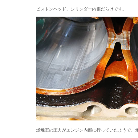
ピストンヘッド、シリンダー内傷だらけです。
燃焼室の圧力がエンジン内部に行っていたようで、