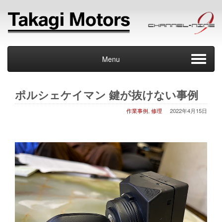
Menu
ポルシェケイマン 鍵が抜けない事例
作業事例
,
修理
2022年4月15日