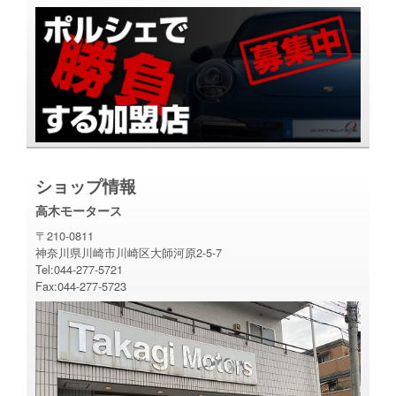
ショップ情報
高木モータース
〒210-0811
神奈川県川崎市川崎区大師河原2-5-7
Tel:044-277-5721
Fax:044-277-5723