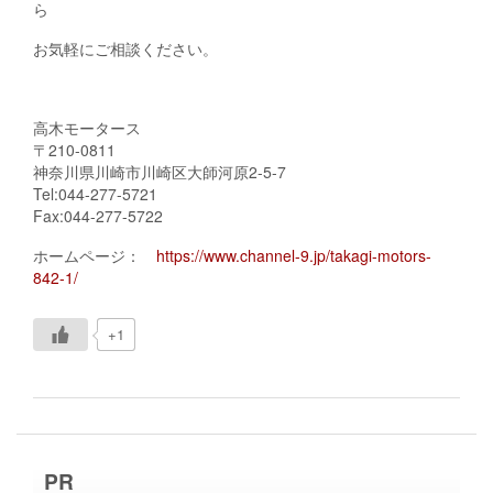
ら
お気軽にご相談ください。
高木モータース
〒210-0811
神奈川県川崎市川崎区大師河原2-5-7
Tel:044-277-5721
Fax:044-277-5722
ホームページ：
https://www.channel-9.jp/takagi-motors-
842-1/
+1
PR