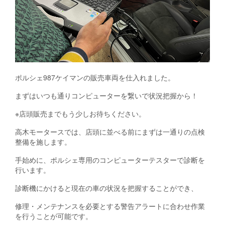
ポルシェ987ケイマンの販売車両を仕入れました。
まずはいつも通りコンピューターを繋いで状況把握から！
※店頭販売までもう少しお待ちください。
高木モータースでは、店頭に並べる前にまずは一通りの点検
整備を施します。
手始めに、ポルシェ専用のコンピューターテスターで診断を
行います。
診断機にかけると現在の車の状況を把握することができ、
修理・メンテナンスを必要とする警告アラートに合わせ作業
を行うことが可能です。