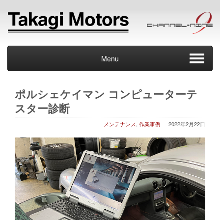
Menu
ポルシェケイマン コンピューターテ
スター診断
メンテナンス
,
作業事例
2022年2月22日