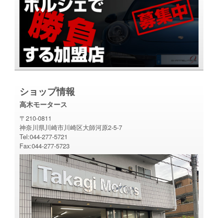
ショップ情報
高木モータース
〒210-0811
神奈川県川崎市川崎区大師河原2-5-7
Tel:044-277-5721
Fax:044-277-5723