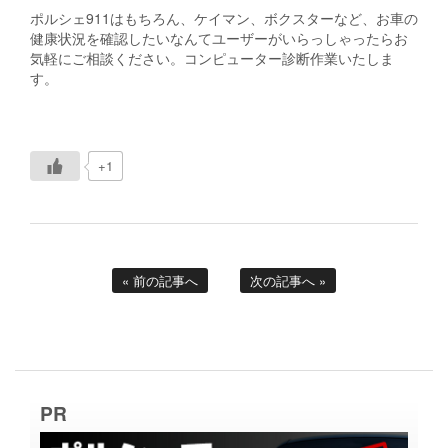
ポルシェ911はもちろん、ケイマン、ボクスターなど、お車の
健康状況を確認したいなんてユーザーがいらっしゃったらお
気軽にご相談ください。コンピューター診断作業いたしま
す。
+1
« 前の記事へ
次の記事へ »
PR