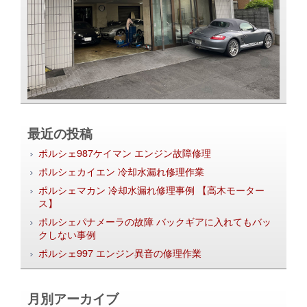
最近の投稿
ポルシェ987ケイマン エンジン故障修理
ポルシェカイエン 冷却水漏れ修理作業
ポルシェマカン 冷却水漏れ修理事例 【高木モーター
ス】
ポルシェパナメーラの故障 バックギアに入れてもバッ
クしない事例
ポルシェ997 エンジン異音の修理作業
月別アーカイブ