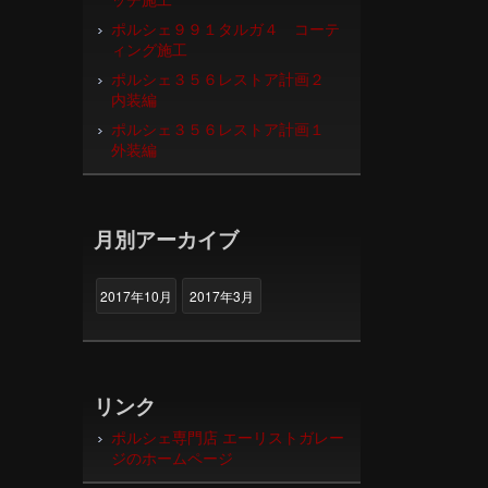
ポルシェ９９１タルガ４ コーテ
ィング施工
ポルシェ３５６レストア計画２
内装編
ポルシェ３５６レストア計画１
外装編
月別アーカイブ
2017年10月
2017年3月
リンク
ポルシェ専門店 エーリストガレー
ジのホームページ