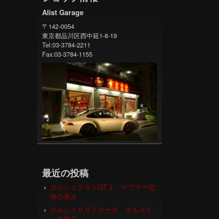
Alist Garage
〒142-0054
東京都品川区西中延1-8-19
Tel:03-3784-2211
Fax:03-3784-1155
最近の投稿
ポルシェ９９１GT３ マフラー交
換の巻き
ポルシェ９９７ターボ キルスイ
ッチ施工