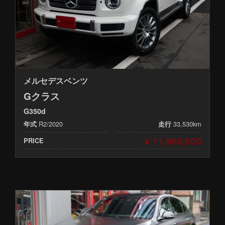
メルセデスベンツ
Gクラス
G350d
R2/2020
33,530km
年式
走行
¥ 11,980,000
PRICE