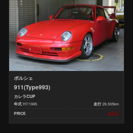
ポルシェ
911(Type993)
カレラCUP
H7/1995
26,505km
年式
走行
ASK
PRICE