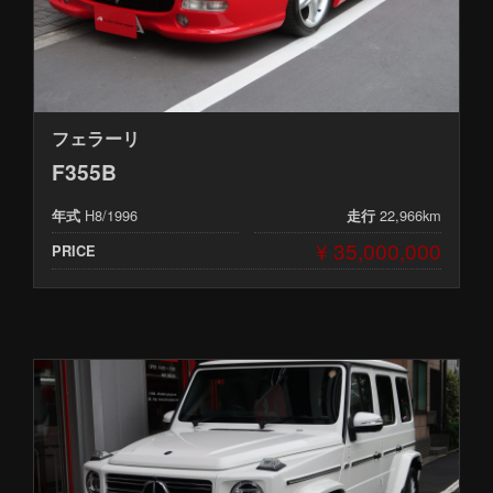
フェラーリ
F355B
H8/1996
22,966km
年式
走行
¥ 35,000,000
PRICE