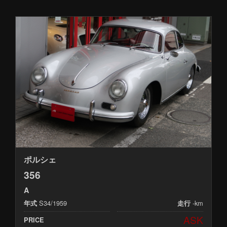
ポルシェ
356
A
S34/1959
-km
年式
走行
ASK
PRICE