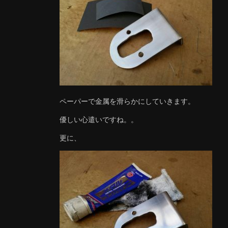
ペーパーで金属を滑らかにしていきます。
優しい心遣いですね。。
更に、