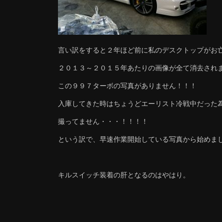
言い訳をすると２年ほど前に私のデスクトップがお
２０１３～２０１５年あたりの画像が全て消去され
この９９７ターボの写真がありません！！！
入庫してきた時はちょうどエーリスト冷戦中だった
撮ってません・・・！！！！
という訳で、早速作業開始している写真から始めま
キルスイッチ装着の肝となるのはやはり。