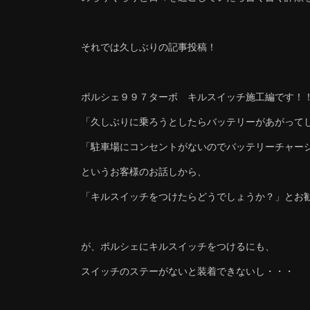
それでは久しぶりの記事投稿！
ポルシェ９９７ターボ キルスイッチ施工編です！
「久しぶりに乗ろうとしたらバッテリーがあがって
「駐車場にコンセントがないのでバッテリーチャー
というお客様のお話しから、
「キルスイッチをつけたらどうでしょうか？」とお
が、ポルシェにキルスイッチをつけるにも、
スイッチのステーがないと装着できないし・・・