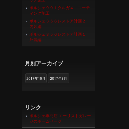
ポルシェ９９１タルガ４ コーテ
ィング施工
ポルシェ３５６レストア計画２
内装編
ポルシェ３５６レストア計画１
外装編
月別アーカイブ
2017年10月
2017年3月
リンク
ポルシェ専門店 エーリストガレー
ジのホームページ