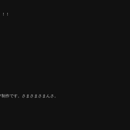
！！！
フ制作です。さまさまさまんさ。