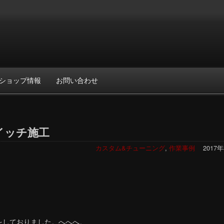
ショップ情報
お問い合わせ
イッチ施工
カスタム&チューニング
,
作業事例
2017
をしておりました。へへへ。