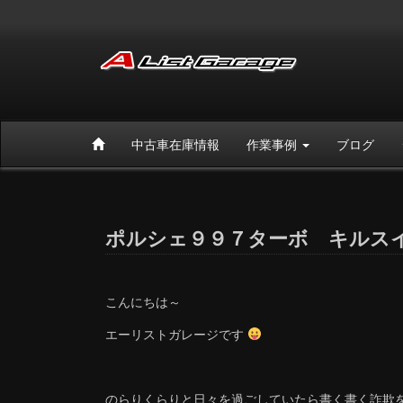
中古車在庫情報
作業事例
ブログ
ポルシェ９９７ターボ キルス
こんにちは～
エーリストガレージです
のらりくらりと日々を過ごしていたら書く書く詐欺