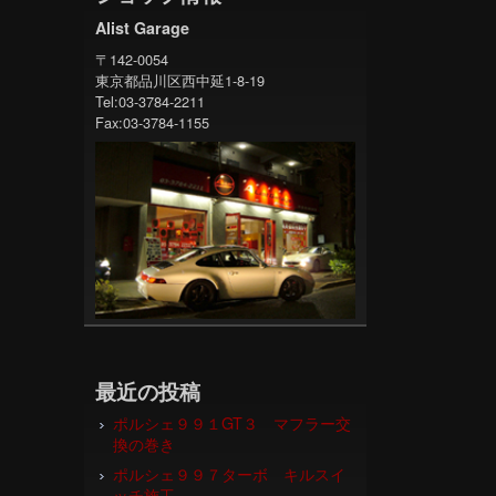
Alist Garage
〒142-0054
東京都品川区西中延1-8-19
Tel:03-3784-2211
Fax:03-3784-1155
最近の投稿
ポルシェ９９１GT３ マフラー交
換の巻き
ポルシェ９９７ターボ キルスイ
ッチ施工