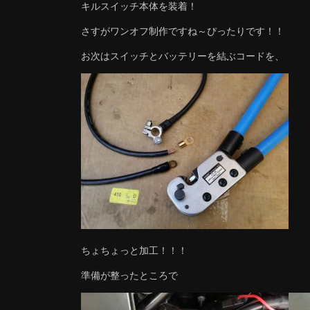
キルスイッチ本体を装着！
さすがワンオフ制作ですね～ぴったりです！！
お次はスイッチとバッテリーを結ぶコードを、
ちょちょっと加工！！！
準備が整ったところで