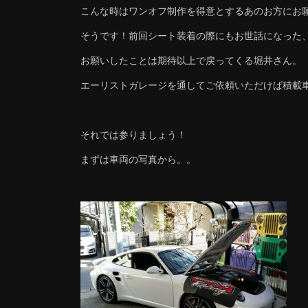
こんな時はワンオフ制作を得意とするあのお方にお
そうです！前回シート装着の際にもお世話になった
お願いしたことは期待以上で戻ってくる堀井さん。
エーリストガレージを通してご依頼いただけば積載
それでは参りましょう！
まずは車両の写真から。。