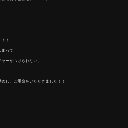
！！！
しまって」
ジャーがつけられない」
勧めし、ご用命をいただきました！！