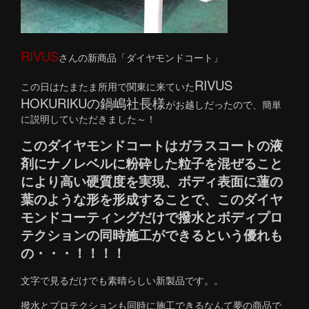
RIVUS
さんの新商品「ダイヤモンドコート」
RIVUS
この日はたまたま所用で関東に来ていた
HOKURIKUの鍋嶋社長様
がお越しだったので、簡単
に説明していただきました～！
このダイヤモンドコートはガラスコートの液
剤にナノレベルに粉砕した粒子を混ぜること
により高い硬質度を実現、ボディ表面に蓮の
葉のような形を形成することで、このダイヤ
モンドコーティングだけで撥水とボディプロ
テクションの同時施工ができるという優れも
の・・・！！！！
文字で見るだけでも素晴らしい新製品です。。
撥水とプロテクションも同時に施工できるなんて夢の商品で