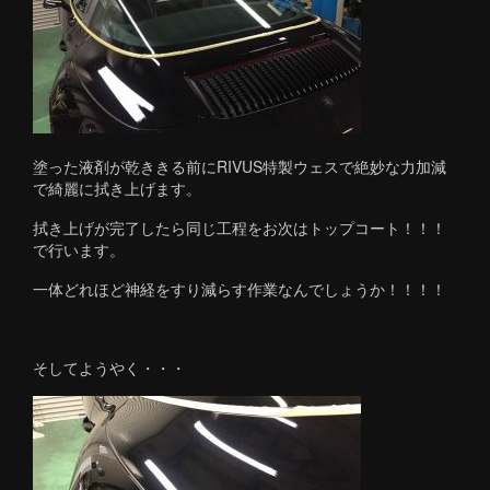
塗った液剤が乾ききる前にRIVUS特製ウェスで絶妙な力加減
で綺麗に拭き上げます。
拭き上げが完了したら同じ工程をお次はトップコート！！！
で行います。
一体どれほど神経をすり減らす作業なんでしょうか！！！！
そしてようやく・・・