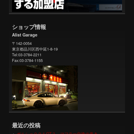
ショップ情報
Alist Garage
〒142-0054
東京都品川区西中延1-8-19
Tel:03-3784-2211
Fax:03-3784-1155
最近の投稿
ポルシェ９９１GT３ マフラー交換の巻き