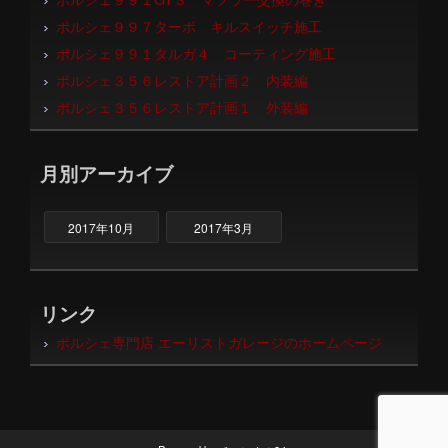
ポルシェ９９７ターボ キルスイッチ施工
ポルシェ９９１タルガ４ コーティング施工
ポルシェ３５６レストア計画２ 内装編
ポルシェ３５６レストア計画１ 外装編
月別アーカイブ
2017年10月
2017年3月
リンク
ポルシェ専門店 エーリストガレージのホームページ