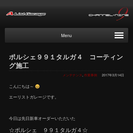
Menu
ポルシェ９９１タルガ４ コーティン
グ施工
メンテナンス
,
作業事例
2017年3月14日
こんにちは～
エーリストガレージです。
今日は先日新車オーダーいただいた
☆ポルシェ ９９１タルガ４☆