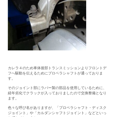
カレラ４のため車体後部トランスミッションよりフロントデ
フへ駆動を伝えるためにプロペラシャフトが通っておりま
す。
そのジョイント部にラバー製の部品を使用しているために、
経年劣化でクラックが入っておりましたので交換整備となり
ます。
色々な呼び名がありますが、「プロペラシャフト・ディスク
ジョイント」や「カルダンシャフトジョイント」などといっ