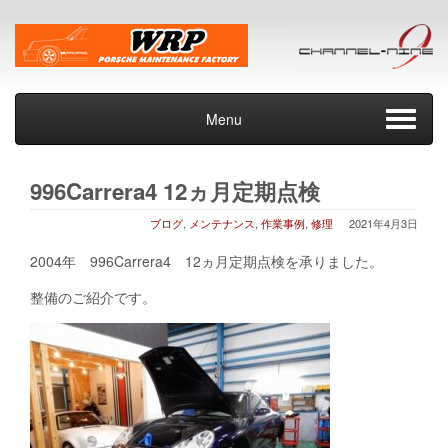
Menu
996Carrera4 12ヵ月定期点検
ブログ
,
メンテナンス
,
作業事例
,
修理
2021年4月3日
2004年 996Carrera4 12ヵ月定期点検を承りました。
整備のご紹介です。