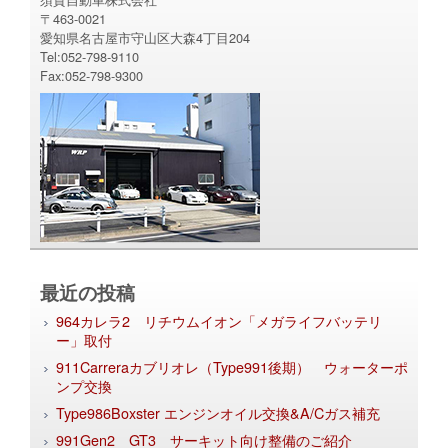
〒463-0021
愛知県名古屋市守山区大森4丁目204
Tel:052-798-9110
Fax:052-798-9300
最近の投稿
964カレラ2 リチウムイオン「メガライフバッテリ
ー」取付
911Carreraカブリオレ（Type991後期） ウォーターポ
ンプ交換
Type986Boxster エンジンオイル交換&A/Cガス補充
991Gen2 GT3 サーキット向け整備のご紹介