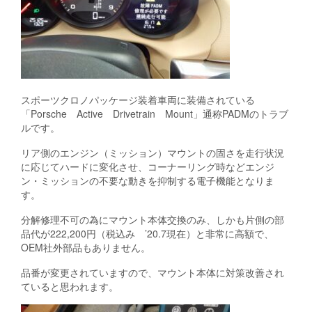
スポーツクロノパッケージ装着車両に装備されている
「Porsche Active Drivetrain Mount」通称PADMのトラブ
ルです。
リア側のエンジン（ミッション）マウントの固さを走行状況
に応じてハードに変化させ、コーナーリング時などエンジ
ン・ミッションの不要な動きを抑制する電子機能となりま
す。
分解修理不可の為にマウント本体交換のみ、しかも片側の部
品代が222,200円（税込み ’20.7現在）と非常に高額で、
OEM社外部品もありません。
品番が変更されていますので、マウント本体に対策改善され
ていると思われます。