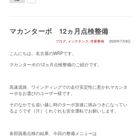
マカンターボ 12ヵ月点検整備
ブログ
,
メンテナンス
,
作業事例
2020年7月8日
こんにちは。名古屋のWRPです。
マカンターボの12ヵ月点検整備のご紹介です。
高速道路、ワインディングでの走行安定性に惹かれマカンタ
ーボをお選びのユーザー様です。
そのなかでも追い越し時のターボ加速に病みつきになってい
るようです（汗）くれぐれも安全運転でお願いします。
各部脱着点検の結果、今回の整備メニューは