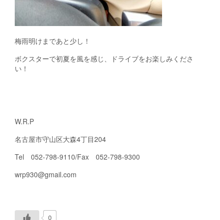
梅雨明けまであと少し！
ボクスターで初夏を風を感じ、ドライブをお楽しみくださ
い！
W.R.P
名古屋市守山区大森4丁目204
Tel 052-798-9110/Fax 052-798-9300
wrp930@gmail.com
0