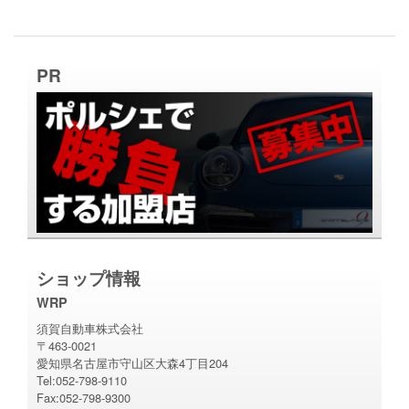
PR
ショップ情報
WRP
須賀自動車株式会社
〒463-0021
愛知県名古屋市守山区大森4丁目204
Tel:052-798-9110
Fax:052-798-9300