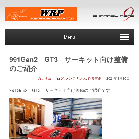
Menu
991Gen2 GT3 サーキット向け整備
のご紹介
カスタム
,
ブログ
,
メンテナンス
,
作業事例
2021年9月26日
991Gen2 GT3 サーキット向け整備のご紹介です。