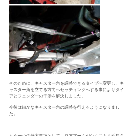
そのために、キャスター角を調整できるタイプへ変更し、キ
ャスター角を立てる方向へセッティングへする事によりタイ
アとフェンダーの干渉を解決しました。
今後は細かなキャスター角の調整を行えるようになりまし
た。
もう一つの懸案事項として、ロアアームがシムにより延長さ