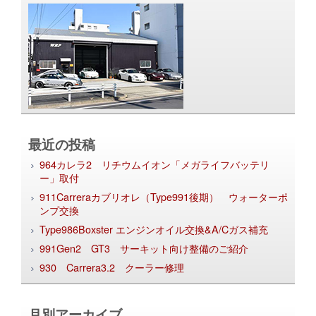
最近の投稿
964カレラ2 リチウムイオン「メガライフバッテリ
ー」取付
911Carreraカブリオレ（Type991後期） ウォーターポ
ンプ交換
Type986Boxster エンジンオイル交換&A/Cガス補充
991Gen2 GT3 サーキット向け整備のご紹介
930 Carrera3.2 クーラー修理
月別アーカイブ