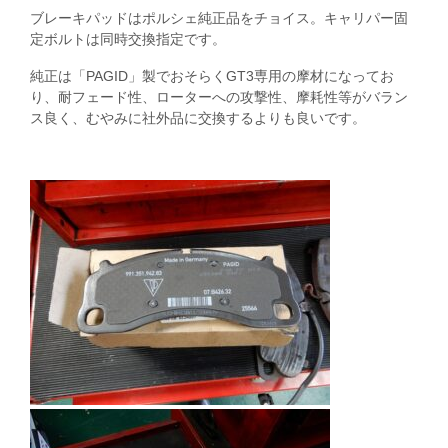
ブレーキパッドはポルシェ純正品をチョイス。キャリパー固
定ボルトは同時交換指定です。
純正は「PAGID」製でおそらくGT3専用の摩材になってお
り、耐フェード性、ローターへの攻撃性、摩耗性等がバラン
ス良く、むやみに社外品に交換するよりも良いです。