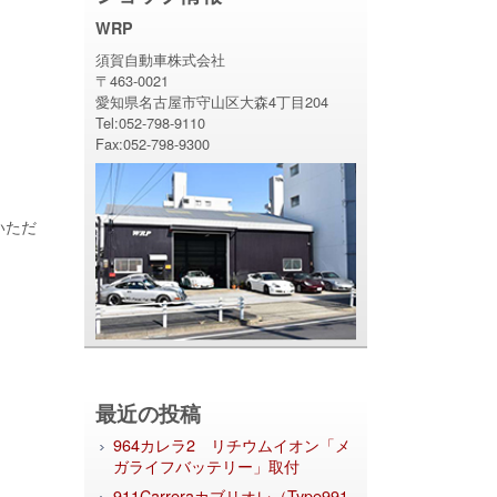
WRP
須賀自動車株式会社
〒463-0021
愛知県名古屋市守山区大森4丁目204
Tel:052-798-9110
Fax:052-798-9300
いただ
最近の投稿
964カレラ2 リチウムイオン「メ
ガライフバッテリー」取付
911Carreraカブリオレ（Type991