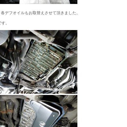
と各デフオイルもお取替えさせて頂きました。
です。