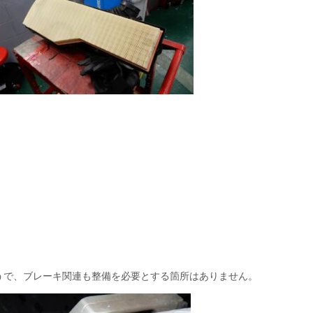
うで、ブレーキ関連も整備を必要とする箇所はありません。