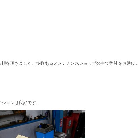
依頼を頂きました。多数あるメンテナンスショップの中で弊社をお選び
ィションは良好です。