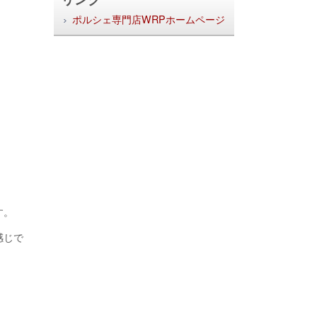
ポルシェ専門店WRPホームページ
す。
感じで