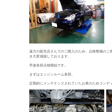
遠方の販売店さんでのご購入のため、点検整備のご
き大変感謝しております。
早速各部点検開始です。
まずはエンジンルーム各部。
定期的にメンテナンスされていたお車のためコンデ