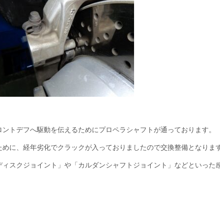
ロントデフへ駆動を伝えるためにプロペラシャフトが通っております。
ために、経年劣化でクラックが入っておりましたので交換整備となりま
ディスクジョイント」や「カルダンシャフトジョイント」などといった