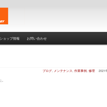
ショップ情報
お問い合わせ
ブログ
,
メンテナンス
,
作業事例
,
修理
202
した。