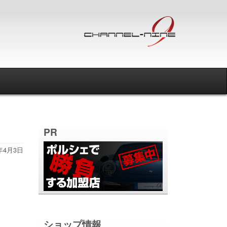
PR
1年4月3日
ショップ情報