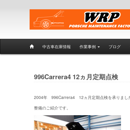
中古車在庫情報
作業事例
ブログ
996Carrera4 12ヵ月定期点検
2004年 996Carrera4 12ヵ月定期点検を承りま
整備のご紹介です。