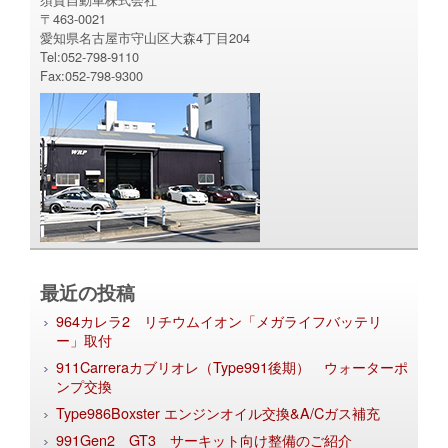
〒463-0021
愛知県名古屋市守山区大森4丁目204
Tel:052-798-9110
Fax:052-798-9300
最近の投稿
964カレラ2 リチウムイオン「メガライフバッテリ
ー」取付
911Carreraカブリオレ（Type991後期） ウォーターポ
ンプ交換
Type986Boxster エンジンオイル交換&A/Cガス補充
991Gen2 GT3 サーキット向け整備のご紹介