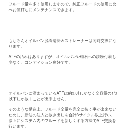
フルード量を多く使用しますので、純正フルードの使用に比
べお値打ちにメンテナンスできます。
もちろんオイルパン脱着清掃＆ストレーナーは同時交換にな
ります。
ATFの汚れはありますが、オイルパンや磁石への鉄粉付着も
少なく、コンディション良好です。
オイルパンに溜まっているATFは約3.0ℓしかなく全容量の1/3
以下しか抜くことが出来ません。
そのような構造上、フルード全量を完全に抜く事が出来ない
ために、新油の注入と抜き出しを合計3サイクル以上行い、
徐々にシステム内のフルードを新しくする方法でATF交換を
行います。