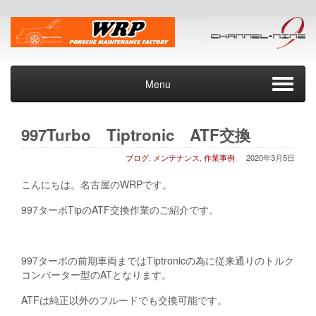
Menu
997Turbo Tiptronic ATF交換
ブログ
,
メンテナンス
,
作業事例
2020年3月5日
こんにちは。名古屋のWRPです。
997ターボTipのATF交換作業のご紹介です。
997ターボの前期車両まではTiptronicの為に従来通りのトルク
コンバーター型のATとなります。
ATFは純正以外のフルードでも交換可能です。