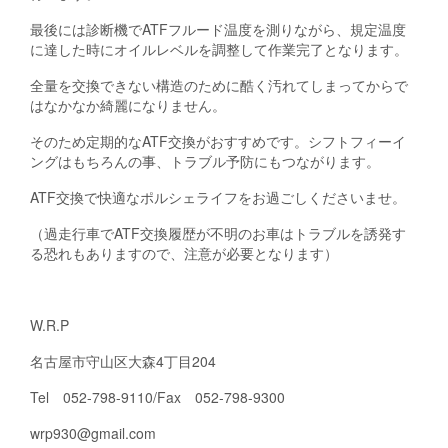
最後には診断機でATFフルード温度を測りながら、規定温度
に達した時にオイルレベルを調整して作業完了となります。
全量を交換できない構造のために酷く汚れてしまってからで
はなかなか綺麗になりません。
そのため定期的なATF交換がおすすめです。シフトフィーイ
ングはもちろんの事、トラブル予防にもつながります。
ATF交換で快適なポルシェライフをお過ごしくださいませ。
（過走行車でATF交換履歴が不明のお車はトラブルを誘発す
る恐れもありますので、注意が必要となります）
W.R.P
名古屋市守山区大森4丁目204
Tel 052-798-9110/Fax 052-798-9300
wrp930@gmail.com