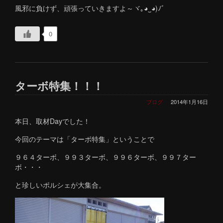
風邪に負けず、頑張っていきますよ～ヾ｡◕‿◕)ﾉﾞ
0
ターボ特集！！！
ブログ
2014年1月16日
本日、取材Dayでした！
今回のテーマは「ターボ特集」ということで
９６４ターボ、９９３ターボ、９９６ターボ、９９７ター
ボ・・・
と珍しいポルシェが大集合。