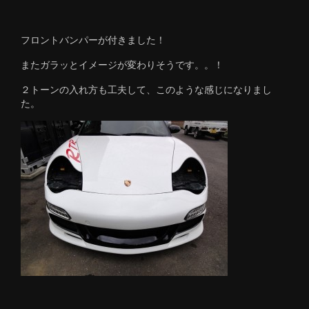
フロントバンパーが付きました！
またガラッとイメージが変わりそうです。。！
２トーンの入れ方も工夫して、このような感じになりまし
た。