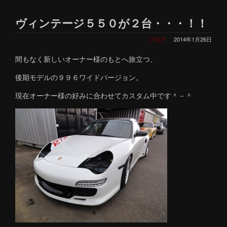
ヴィンテージ５５０が２台・・・！！
ブログ
2014年1月26日
間もなく新しいオーナー様のもとへ旅立つ、
後期モデルの９９６ワイドバージョン。
現在オーナー様の好みに合わせてカスタム中です＾－＾