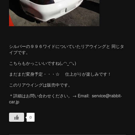
シルバーの９９６ワイドについていたリアウイングと 同じタ
イプです。
こちらもかっこいいですね(｡◠‿◠｡)
まだまだ変身予定・・・☆ 仕上がりが楽しみです！
このリアウイングは販売中です。
＊詳細はお問い合わせください。→ Email: service@rabbit-
car.jp
0