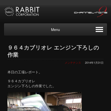
Menu
９６４カブリオレ エンジン下ろしの
作業
メンテナンス
2014年1月31日
本日の工場レポート。
９６４カブリオレ
エンジン下ろしの作業でした。