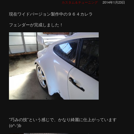
カスタム＆チューニング
2014年1月23日
現在ワイドバージョン製作中の９６４カレラ
フェンダーが完成しました！
”巧みの技”という感じで、かなり綺麗に仕上がっています
(o^-‘)b