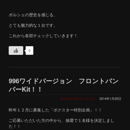
ポルシェの歴史を感じる、
とても魅力的な１台です。
これから各部チェックしていきます！
0
996ワイドバージョン フロントバン
パーKit！！
カスタム＆チューニング
2014年1月25日
昨年１２月に募集した「ボクスター特別企画」！！
ご応募いただいた方の中から、抽選で１名様を決定しまし
た！！