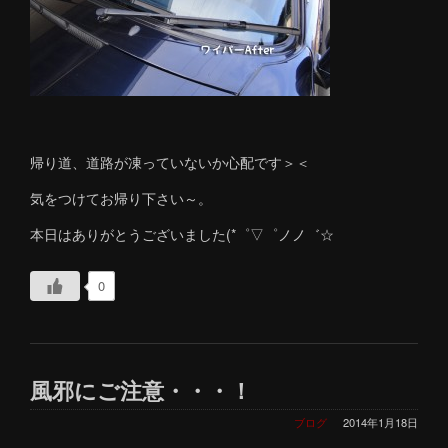
帰り道、道路が凍っていないか心配です＞＜
気をつけてお帰り下さい～。
本日はありがとうございました(*゜▽゜ノノ゛☆
0
風邪にご注意・・・！
ブログ
2014年1月18日