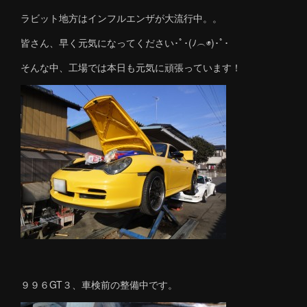
ラビット地方はインフルエンザが大流行中。。
皆さん、早く元気になってください･ﾟ･(ﾉ︵◉)･ﾟ･
そんな中、工場では本日も元気に頑張っています！
９９６GT３、車検前の整備中です。