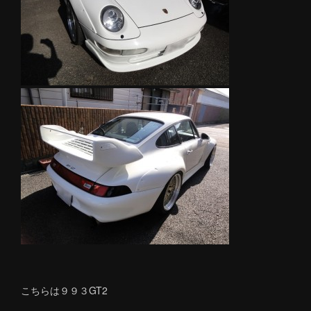
こちらは９９３GT2