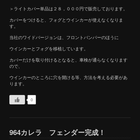
＞ライトカバー単品は２８，０００円で販売しております。
カバーをつけると、フォグとウインカーが使えなくなりま
す。
当社のワイドバージョンは、フロントバンパーのほうに
ウインカーとフォグを移植しています。
カバーだけを取り付けるとなると、車検が通らなくなります
ので、
ウインカーのところに穴を開ける等、方法を考える必要があ
ります。
0
964カレラ フェンダー完成！