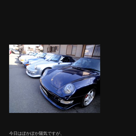
今日はぽかぽか陽気ですが、