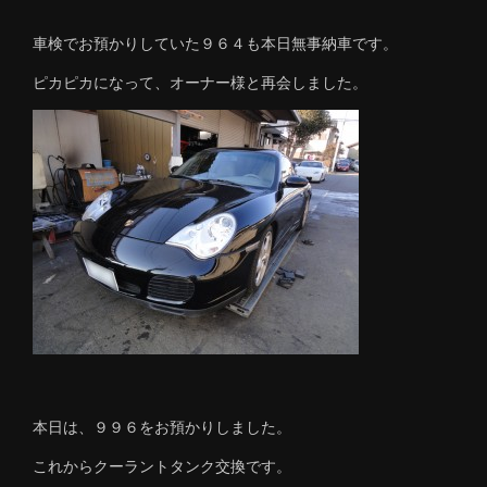
車検でお預かりしていた９６４も本日無事納車です。
ピカピカになって、オーナー様と再会しました。
本日は、９９６をお預かりしました。
これからクーラントタンク交換です。