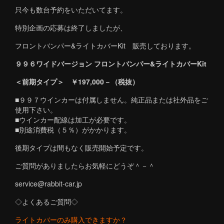
只今も数台予約をいただいてます。
特別企画の応募は終了しましたが、
フロントバンパー&ライトカバーKit 販売しております。
９９６ワイドバージョン フロントバンパー&ライトカバーKit
＜前期タイプ＞ ￥197,000－（税抜）
■９９７ウインカーは付属しません。純正品または社外品をご
使用下さい。
■ウインカー配線は加工が必要です。
■別途消費税（５％）がかかります。
後期タイプは間もなく販売開始予定です。
ご質問がありましたらお気軽にどうぞ＾－＾
service@rabbit-car.jp
◇よくあるご質問◇
ライトカバーのみ購入できますか？