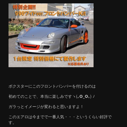
ボクスターにこのフロントバンパーを付けるのは
初めてのことで、本当に楽しみですヽ(｡✪‿✪｡) ﾉ
ガラっとイメージが変わると思いますよ！
このエアロは今までで一番人気・・・というくらい好評で
す。