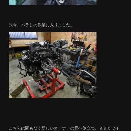
只今、バラしの作業に入りました。
こちらは間もなく新しいオーナーの元へ旅立つ、９９６ワイ