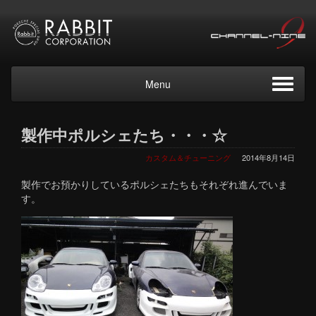
Menu
製作中ポルシェたち・・・☆
カスタム＆チューニング
2014年8月14日
製作でお預かりしているポルシェたちもそれぞれ進んでいま
す。