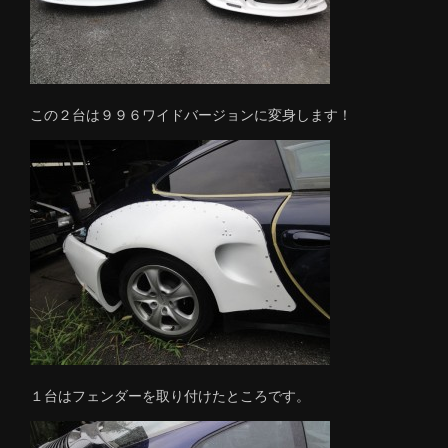
この２台は９９６ワイドバージョンに変身します！
１台はフェンダーを取り付けたところです。