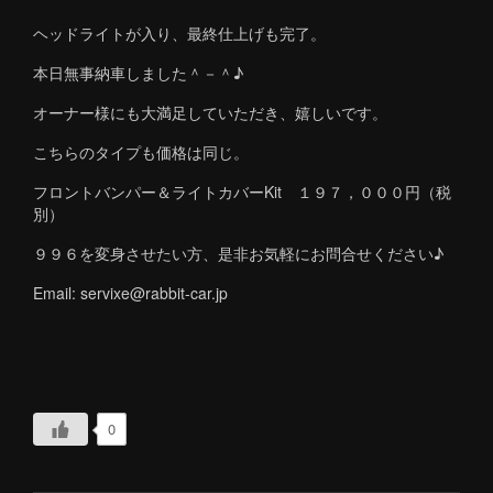
ヘッドライトが入り、最終仕上げも完了。
本日無事納車しました＾－＾♪
オーナー様にも大満足していただき、嬉しいです。
こちらのタイプも価格は同じ。
フロントバンパー＆ライトカバーKit １９７，０００円（税
別）
９９６を変身させたい方、是非お気軽にお問合せください♪
Email: servixe@rabbit-car.jp
0