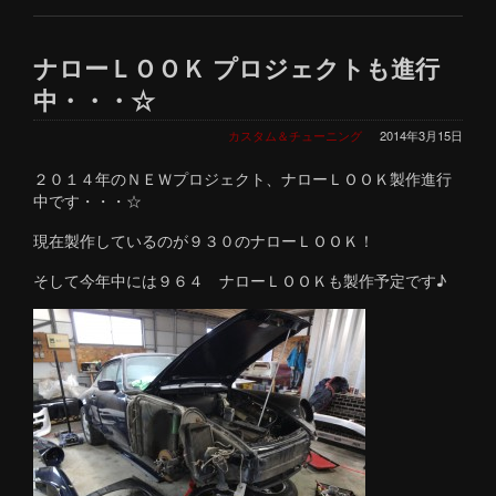
ナローＬＯＯＫ プロジェクトも進行
中・・・☆
カスタム＆チューニング
2014年3月15日
２０１４年のＮＥＷプロジェクト、ナローＬＯＯＫ製作進行
中です・・・☆
現在製作しているのが９３０のナローＬＯＯＫ！
そして今年中には９６４ ナローＬＯＯＫも製作予定です♪