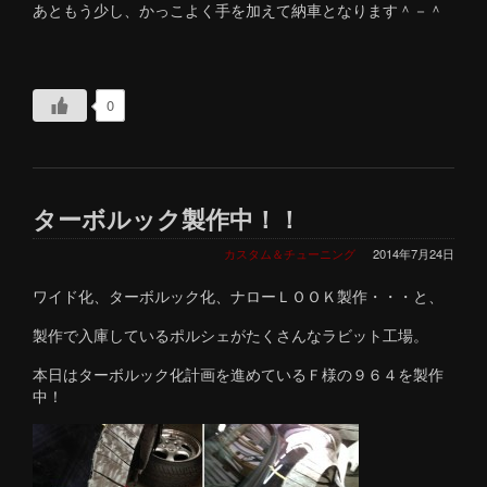
あともう少し、かっこよく手を加えて納車となります＾－＾
0
ターボルック製作中！！
カスタム＆チューニング
2014年7月24日
ワイド化、ターボルック化、ナローＬＯＯＫ製作・・・と、
製作で入庫しているポルシェがたくさんなラビット工場。
本日はターボルック化計画を進めているＦ様の９６４を製作
中！