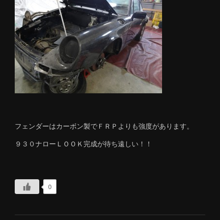
フェンダーはカーボン製でＦＲＰよりも強度があります。
９３０ナローＬＯＯＫ完成が待ち遠しい！！
0