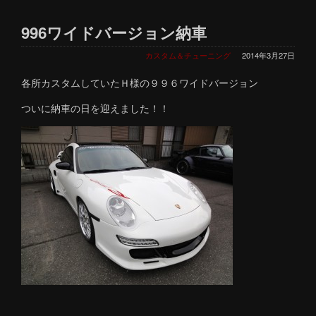
996ワイドバージョン納車
カスタム＆チューニング
2014年3月27日
各所カスタムしていたＨ様の９９６ワイドバージョン
ついに納車の日を迎えました！！