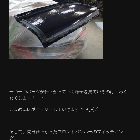
一つ一つパーツが仕上がっていく様子を見ているのは わく
わくします＾－＾
こまめにレポートＵＰしていきますヾ｡◕‿◕)ﾉﾞ
そして、先日仕上がったフロントバンパーのフィッティン
グ。