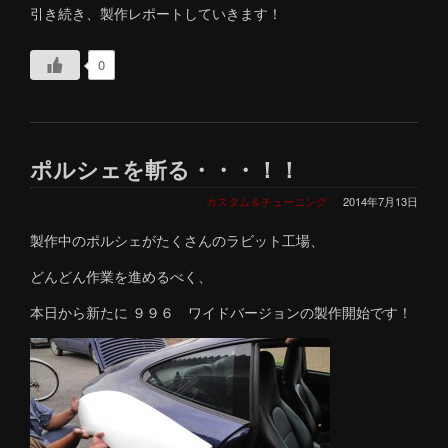
引き続き、製作レポートしていきます！
0
ポルシェを斬る・・・！！
カスタム＆チューニング
2014年7月13日
製作中のポルシェがたくさんのラビット工場、
どんどん作業を進めるべく、
本日から新たに ９９６ ワイドバージョンの製作開始です！