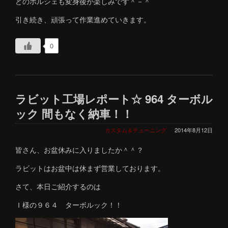
どのポルシェも変身後が楽しみです＾－＾
引き続き、頑張って作業進めていきます。
0
ラビット工場レポート☆ 964 ターボル
ック 間もなく納車！！
カスタム＆チューニング
2014年8月12日
皆さん、お盆休みに入りましたか＾＾？
ラビットはお盆中は休まず営業しております。
さて、本日ご紹介するのは
Ｉ様の９６４ ターボルック！！