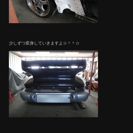
少しずつ変身していきますよ☆＾＾☆