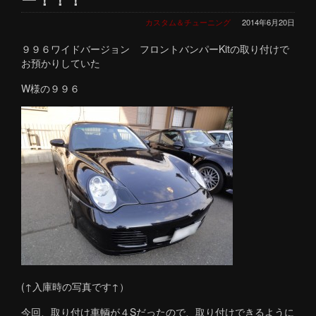
カスタム＆チューニング
2014年6月20日
９９６ワイドバージョン フロントバンパーKitの取り付けで
お預かりしていた
W様の９９６
(↑入庫時の写真です↑）
今回、取り付け車輌が４Sだったので、取り付けできるように