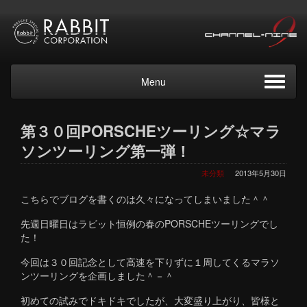
Menu
第３０回PORSCHEツーリング☆マラ
ソンツーリング第一弾！
未分類
2013年5月30日
こちらでブログを書くのは久々になってしまいました＾＾
先週日曜日はラビット恒例の春のPORSCHEツーリングでし
た！
今回は３０回記念として高速を下りずに１周してくるマラソ
ンツーリングを企画しました＾－＾
初めての試みでドキドキでしたが、大変盛り上がり、皆様と