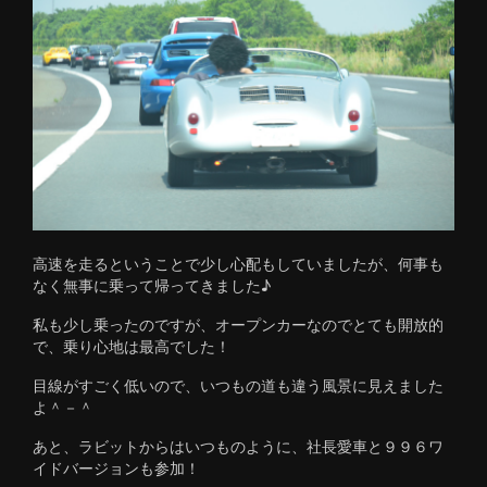
高速を走るということで少し心配もしていましたが、何事も
なく無事に乗って帰ってきました♪
私も少し乗ったのですが、オープンカーなのでとても開放的
で、乗り心地は最高でした！
目線がすごく低いので、いつもの道も違う風景に見えました
よ＾－＾
あと、ラビットからはいつものように、社長愛車と９９６ワ
イドバージョンも参加！