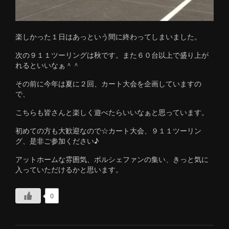
楽しかった１日はあっという間に終わってしまいました。
次の９１１ツーリングは秋です。また６０台以上で盛り上が
れるといいなぁ＾＾
その前に今年は夏に２回、カート大会を企画していますの
で、
こちらも皆さんと楽しく遊べたらいいなぁと思っています。
初めての方も大歓迎なので☆カート大会、９１１ツーリン
グ、是非ご参加ください♪
アットホームな雰囲気、ポルシェファンの集い、きっと気に
入っていただけるかと思います。
0