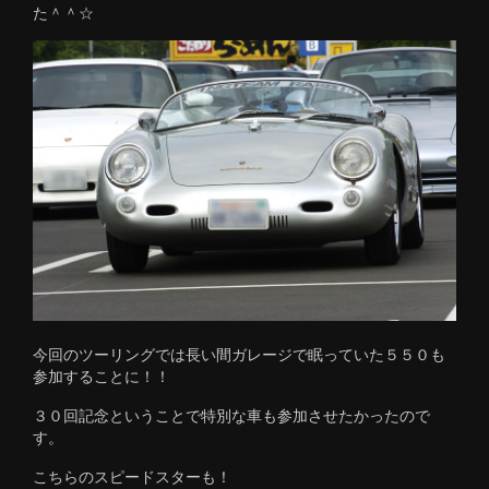
た＾＾☆
今回のツーリングでは長い間ガレージで眠っていた５５０も
参加することに！！
３０回記念ということで特別な車も参加させたかったので
す。
こちらのスピードスターも！