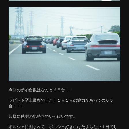
今回の参加台数はなんと６５台！！
ラビット至上最多でした！１台１台の協力があっての６５
台・・・
皆様に感謝の気持ちでいっぱいです。
ポルシェに囲まれて、ポルシェ好きにはたまらない１日でし