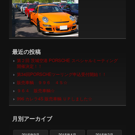
最近の投稿
第２回 茨城空港 PORSCHE スペシャルミーティング
開催決定！！
第34回PORSCHEツーリング申込受付開始！！
販売車輌 ９９６ ４Ｓ☆
９６４ 販売車輌☆
996 カレラ4S 販売車輌 ＵＰしました☆
月別アーカイブ
2015年9月
2015年4月
2015年2月