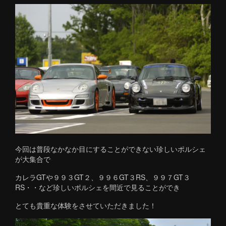
今回は普段なかなか目にすることができない珍しいポルシェ
が大集合で
カレラGTや９９３GT２、９９６GT３RS、９９７GT３
RS・・など珍しいポルシェを間近で見ることができ
とても貴重な体験をさせていただきました！