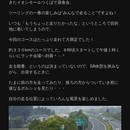
きたイオンモールつくばで昼食会。
ツーリングの一番の楽しみは”みんなで走ること”ですよね！
いつも「もうちょっと走りたかったな」というところで目的
地に着いてしまうので、
今回のコースはたっぷり走れて大満足でした！
約３３０kmのコースでした。８時頃スタートして午後１時く
らいにランチ会場へ到着＾－＾
走る順番、というのは決まっていないので、SA休憩を挟みな
がら、出発するときに
たまに前の方を走ってみたり、後ろの方からついていき前に
連なるポルシェを見たり・・・
自分の走る位置によっていろんな風景を楽しめました。