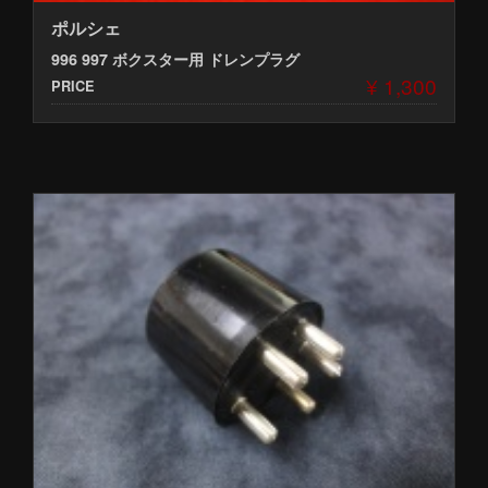
ポルシェ
996 997 ボクスター用 ドレンプラグ
¥ 1,300
PRICE