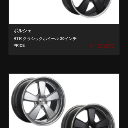
ポルシェ
RTR クラシックホイール 20インチ
¥ 130,000
PRICE