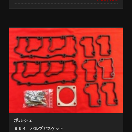
ポルシェ
９６４ バルブガスケット