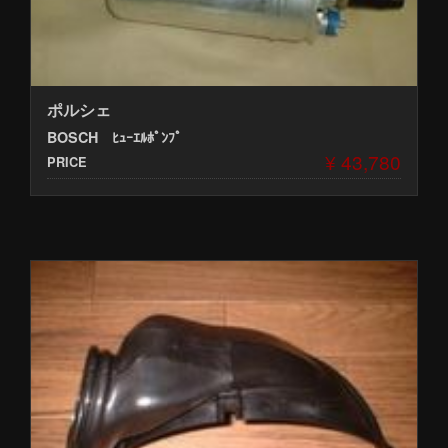
ポルシェ
BOSCH ﾋｭｰｴﾙﾎﾟﾝﾌﾟ
¥ 43,780
PRICE