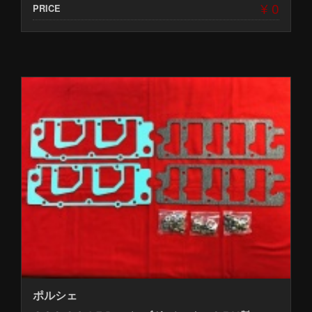
¥ 0
PRICE
ポルシェ