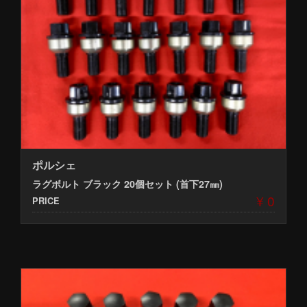
ポルシェ
ラグボルト ブラック 20個セット (首下27㎜)
¥ 0
PRICE