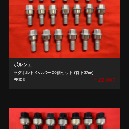
ポルシェ
ラグボルト シルバー 20個セット (首下27㎜)
¥ 22,000
PRICE