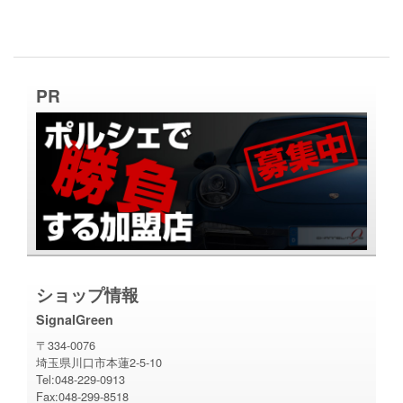
PR
ショップ情報
SignalGreen
〒334-0076
埼玉県川口市本蓮2-5-10
Tel:048-229-0913
Fax:048-299-8518