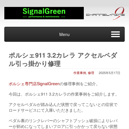
Menu
ポルシェ911 3.2カレラ アクセルペダ
ル引っ掛かり修理
作業事例
,
修理
2025年5月17日
ポルシェ専門店SignalGreen
の修理事例をご紹介。
今回は、ポルシェ911 3.2カレラの作業事例をご紹介します。
アクセルペダルが踏み込んだ状態で戻ってこないとの症状で
ロードサービスにて入庫いただきました。
ペダル裏のリンクレバーのシャフトブッシュ破損によりレバ
ーが斜めになってしまいフロアに引っかかって戻らない状態