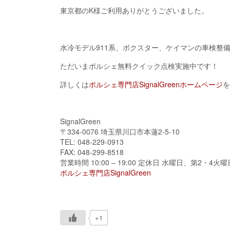
東京都のK様ご利用ありがとうございました。
水冷モデル911系、ボクスター、ケイマンの車検整
ただいまポルシェ無料クイック点検実施中です！
詳しくは
ポルシェ専門店SignalGreenホームページ
を
SignalGreen
〒334-0076 埼玉県川口市本蓮2-5-10
TEL: 048-229-0913
FAX: 048-299-8518
営業時間 10:00 – 19:00 定休日 水曜日、第2・4火曜
ポルシェ専門店SignalGreen
+1