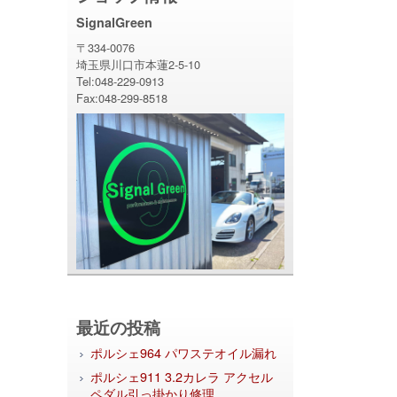
SignalGreen
〒334-0076
埼玉県川口市本蓮2-5-10
Tel:048-229-0913
Fax:048-299-8518
最近の投稿
ポルシェ964 パワステオイル漏れ
ポルシェ911 3.2カレラ アクセル
ペダル引っ掛かり修理