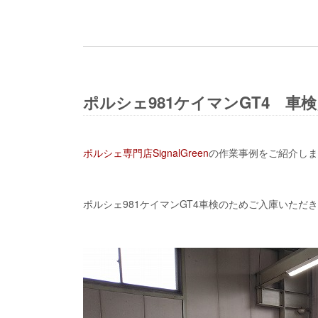
ポルシェ981ケイマンGT4 車
ポルシェ専門店SignalGreen
の作業事例をご紹介しま
ポルシェ981ケイマンGT4車検のためご入庫いただ