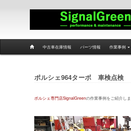
中古車在庫情報
パーツ情報
作業事例
ポルシェ964ターボ 車検点検
ポルシェ専門店SignalGreen
の作業事例をご紹介しま