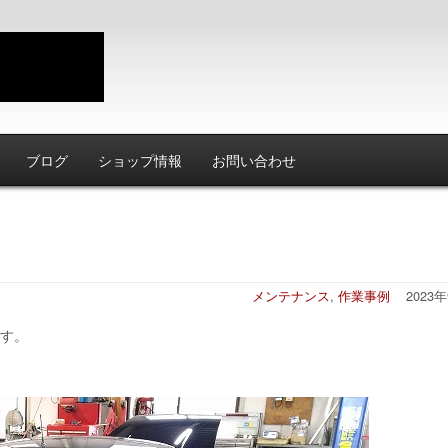
ブログ
ショップ情報
お問い合わせ
メンテナンス
,
作業事例
2023
す。