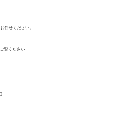
備お任せください。
ご覧ください！
日