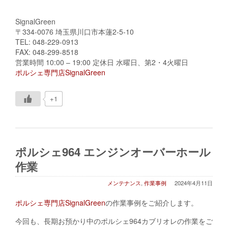
SignalGreen
〒334-0076 埼玉県川口市本蓮2-5-10
TEL: 048-229-0913
FAX: 048-299-8518
営業時間 10:00 – 19:00 定休日 水曜日、第2・4火曜日
ポルシェ専門店SignalGreen
+1
ポルシェ964 エンジンオーバーホール
作業
メンテナンス
,
作業事例
2024年4月11日
ポルシェ専門店SignalGreen
の作業事例をご紹介します。
今回も、長期お預かり中のポルシェ964カブリオレの作業をご