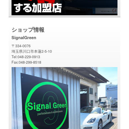
ショップ情報
SignalGreen
〒334-0076
埼玉県川口市本蓮2-5-10
Tel:048-229-0913
Fax:048-299-8518