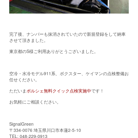
完了後、ナンバーも抹消されていたので新規登録をして納車
させて頂きました。
東京都のS様ご利用ありがとうございました。
空冷・水冷モデル911系、ボクスター、ケイマンの点検整備お
任せください。
ただいま
ポルシェ無料クイック点検実施中
です！
お気軽にご相談ください。
SignalGreen
〒334-0076 埼玉県川口市本蓮2-5-10
TEL: 048-229-0913