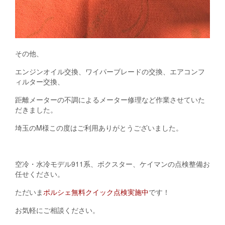
その他、
エンジンオイル交換、ワイパーブレードの交換、エアコンフ
ィルター交換、
距離メーターの不調によるメーター修理など作業させていた
だきました。
埼玉のM様この度はご利用ありがとうございました。
空冷・水冷モデル911系、ボクスター、ケイマンの点検整備お
任せください。
ただいま
ポルシェ無料クイック点検実施中
です！
お気軽にご相談ください。