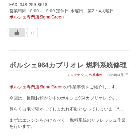
FAX: 048-299-8518
営業時間 10:00 – 19:00 定休日 水曜日、第2・4火曜日
ポルシェ専門店SignalGreen
+1
ポルシェ964カブリオレ 燃料系統修理
メンテナンス
,
作業事例
2024年4月2日
ポルシェ専門店SignalGreen
の作業事例をご紹介します。
今回は、長期お預かり中のポルシェ964カブリオレです。
長らく自宅で寝かしてしまわれ不動となってしまいました。
まずはエンジンをかけるべく、燃料系統のリフレッシュ作業
を行います。