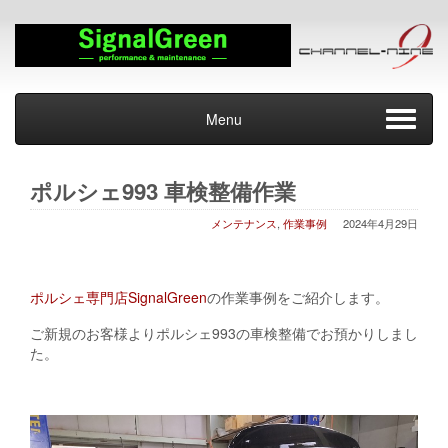
Menu
ポルシェ993 車検整備作業
メンテナンス
,
作業事例
2024年4月29日
ポルシェ専門店SignalGreen
の作業事例をご紹介します。
ご新規のお客様よりポルシェ993の車検整備でお預かりしまし
た。