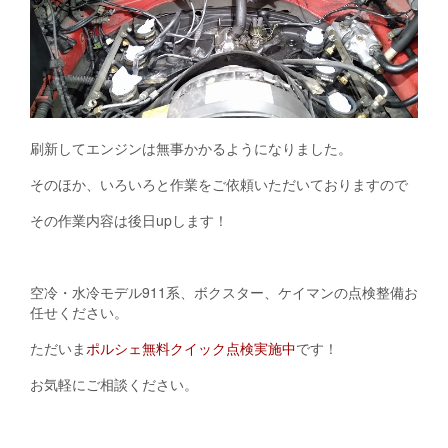
刷新してエンジンは無事かかるようになりました。
そのほか、いろいろと作業をご依頼いただいておりますので
その作業内容は後日upします！
空冷・水冷モデル911系、ボクスター、ケイマンの点検整備お
任せください。
ただいま
ポルシェ無料クイック点検実施中
です！
お気軽にご相談ください。