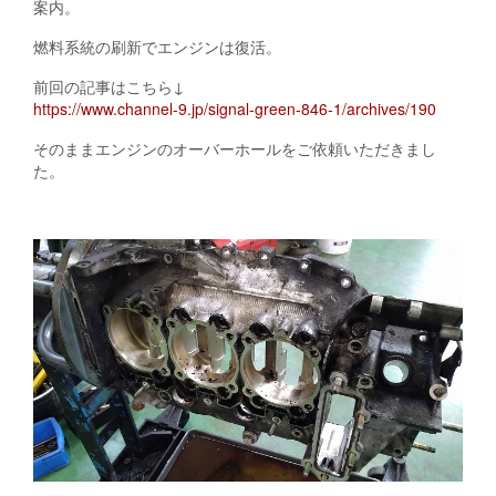
案内。
燃料系統の刷新でエンジンは復活。
前回の記事はこちら↓
https://www.channel-9.jp/signal-green-846-1/archives/190
そのままエンジンのオーバーホールをご依頼いただきまし
た。