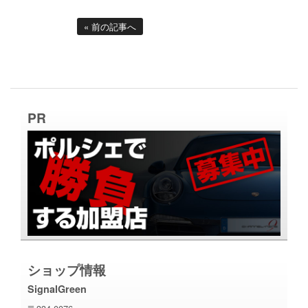
« 前の記事へ
PR
ショップ情報
SignalGreen