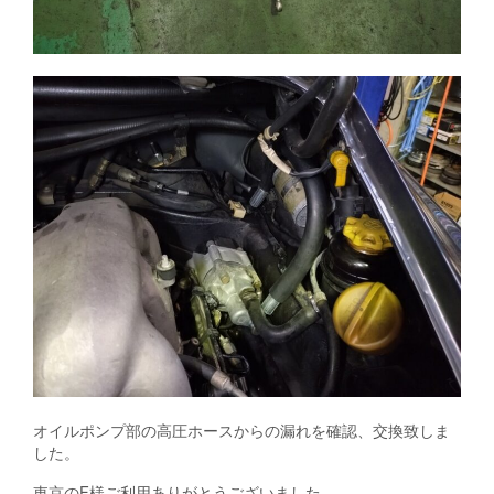
オイルポンプ部の高圧ホースからの漏れを確認、交換致しま
した。
東京のF様ご利用ありがとうございました。