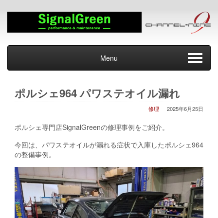
Menu
ポルシェ964 パワステオイル漏れ
修理
2025年6月25日
ポルシェ専門店SignalGreenの修理事例をご紹介。
今回は、パワステオイルが漏れる症状で入庫したポルシェ964
の整備事例。