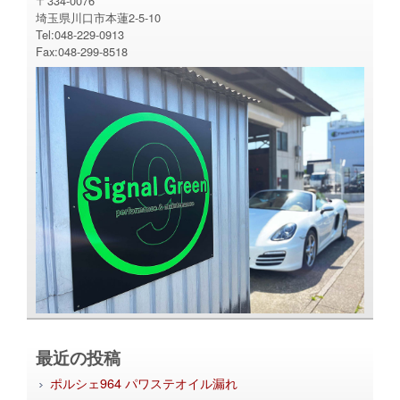
〒334-0076
埼玉県川口市本蓮2-5-10
Tel:048-229-0913
Fax:048-299-8518
最近の投稿
ポルシェ964 パワステオイル漏れ