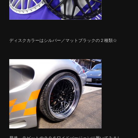
ディスクカラーはシルバー／マットブラックの２種類☆
早速、ラビットの９９６ワイドバージョンに履いてみまし