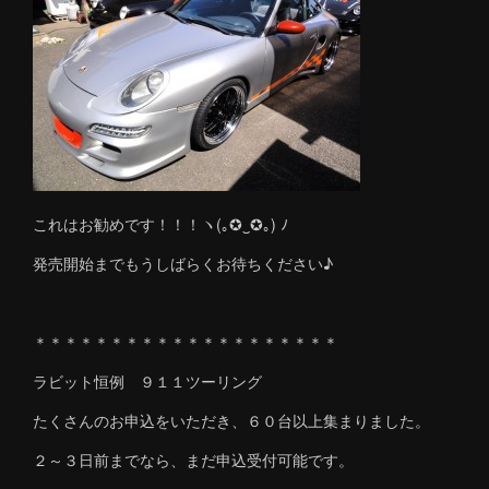
これはお勧めです！！！ヽ(｡✪‿✪｡) ﾉ
発売開始までもうしばらくお待ちください♪
＊＊＊＊＊＊＊＊＊＊＊＊＊＊＊＊＊＊＊＊
ラビット恒例 ９１１ツーリング
たくさんのお申込をいただき、６０台以上集まりました。
２～３日前までなら、まだ申込受付可能です。