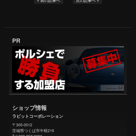
« 前の記事へ
次の記事へ »
PR
ショップ情報
ラビットコーポレーション
〒305-0012
茨城県つくば市中根216