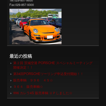
Tel:029-857-9930
Fax:029-857-9300
最近の投稿
第２回 茨城空港 PORSCHE スペシャルミーティング
開催決定！！
第34回PORSCHEツーリング申込受付開始！！
販売車輌 ９９６ ４Ｓ☆
９６４ 販売車輌☆
996 カレラ4S 販売車輌 ＵＰしました☆