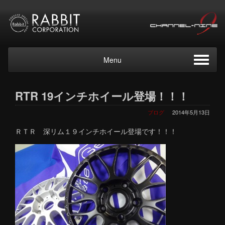
Menu
RTR 19インチホイール登場！！！
ブログ
2014年5月13日
ＲＴＲ 深リム１９インチホイール登場です！！！