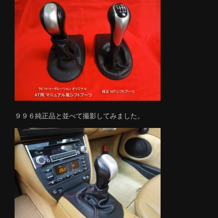
９９６純正品と並べて撮影してみました。