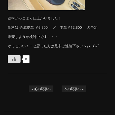
結構かっこよく仕上がりました！
価格は 合成皮革 ￥6,800- ／ 本革￥12,800- の予定
販売しようか検討中です・・・
かっこいい！！と思った方は是非ご連絡下さいヾ｡◕‿◕)ﾉﾞ
0
« 前の記事へ
次の記事へ »