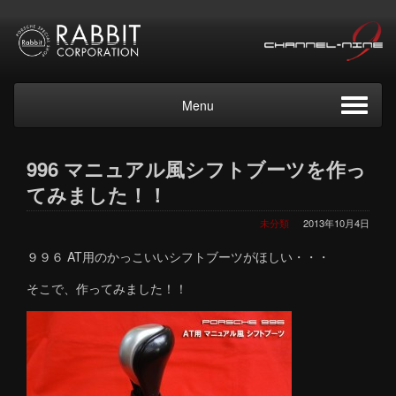
Menu
996 マニュアル風シフトブーツを作っ
てみました！！
未分類
2013年10月4日
９９６ AT用のかっこいいシフトブーツがほしい・・・
そこで、作ってみました！！