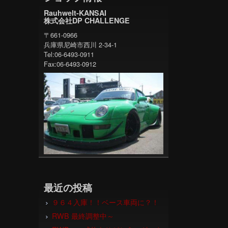
Rauhwelt-KANSAI
株式会社DP CHALLENGE
〒661-0966
兵庫県尼崎市西川 2-34-1
Tel:06-6493-0911
Fax:06-6493-0912
最近の投稿
９６４入庫！！ベース車両に？！
RWB 最終調整中～