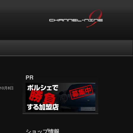
PR
年10月8日
ショップ情報