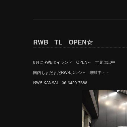
RWB TL OPEN☆
8月にRWBタイランド OPEN～ 世界進出中
国内もまだまだRWBポルシェ 増殖中～～
RWB-KANSAI 06-6420-7688