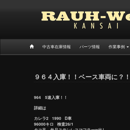
中古車在庫情報
パーツ情報
作業事例
９６４入庫！！ベース車両に？
964 5速入庫！！
詳細は
カレラ2 1990 D車
96000キロ 検査26/1
タコ足、外品ステンレスマフラーw出し、