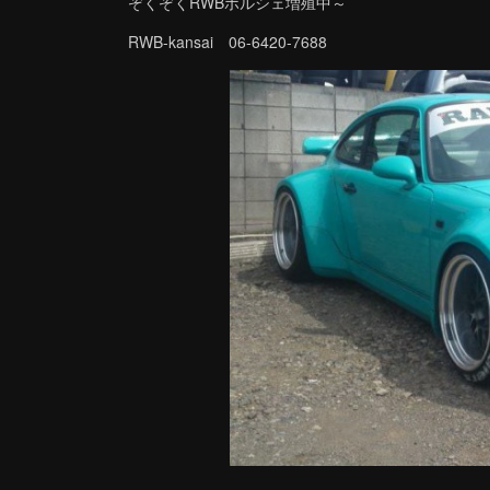
ぞくぞくRWBポルシェ増殖中～
RWB-kansai 06-6420-7688