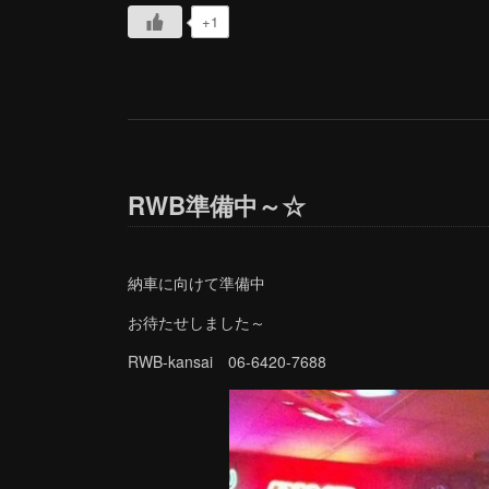
+1
RWB準備中～☆
納車に向けて準備中
お待たせしました～
RWB-kansai 06-6420-7688