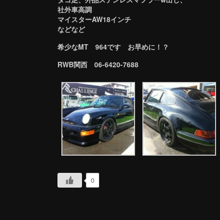
社外車高調
マイスターAW18インチ
などなど
希少なMT 964です お早めに！？
RWB関西 06-6420-7688
0