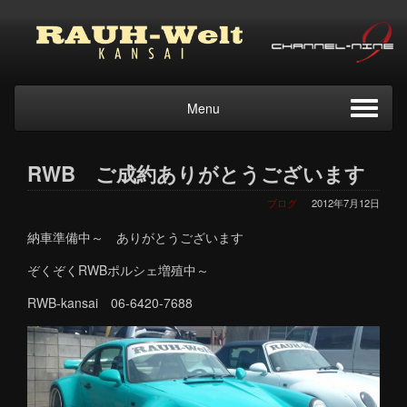
Menu
RWB ご成約ありがとうございます
ブログ
2012年7月12日
納車準備中～ ありがとうございます
ぞくぞくRWBポルシェ増殖中～
RWB-kansai 06-6420-7688