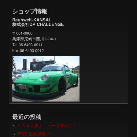
ショップ情報
Rauhwelt-KANSAI
株式会社DP CHALLENGE
〒661-0966
兵庫県尼崎市西川 2-34-1
Tel:06-6493-0911
Fax:06-6493-0912
最近の投稿
９６４入庫！！ベース車両に？！
RWB 最終調整中～