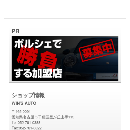
PR
ショップ情報
WIN'S AUTO
〒465-0091
愛知県名古屋市千種区星が丘山手113
Tel:052-781-0388
Fax:052-781-0822