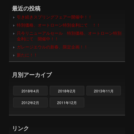
最近の投稿
引き続きスプリングフェアー開催中！！
特別価格、オートローン特別金利にて ！！
只今リニューアルセール 特別価格、オートローン特別
金利にて 開催中！！
ガレージエウルの新春、限定企画！！
新たに！！
月別アーカイブ
2018年4月
2018年2月
2013年11月
2012年2月
2011年12月
リンク