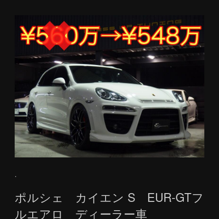
.
ポルシェ カイエン S EUR-GTフ
ルエアロ
ディーラー車