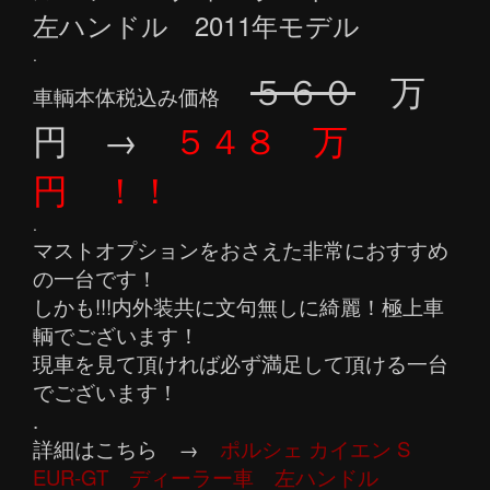
左ハンドル 2011年モデル
.
５６０
万
車輌本体税込み価格
円 →
５４８ 万
円 ！！
.
マストオプションをおさえた非常におすすめ
の一台です！
しかも!!!内外装共に文句無しに綺麗！極上車
輌でございます！
現車を見て頂ければ必ず満足して頂ける一台
でございます！
.
詳細はこちら →
ポルシェ カイエン S
EUR-GT ディーラー車 左ハンドル