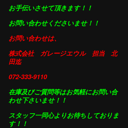
お手伝いさせて頂きます！！
お問い合わせくださいませ！！
お問い合わせは、
株式会社 ガレージエウル 担当 北
田迄
072-333-9110
在庫及びご質問等はお気軽にお問い合
わせ下さいませ！！
スタッフ一同心よりお待ちしておりま
す！！