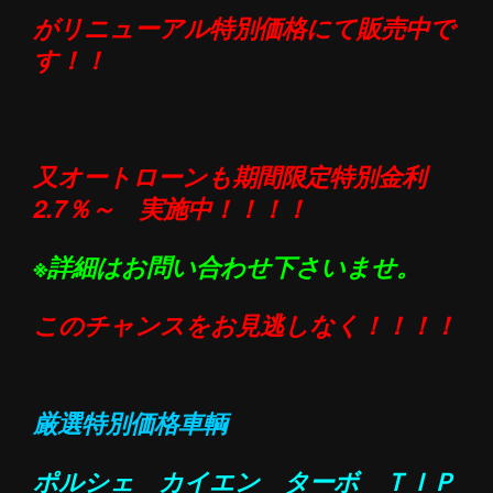
がリニューアル特別価格にて販売中で
す！！
又オートローンも期間限定特別金利
2.7％～
実施中
！！！！
※詳細はお問い合わせ下さいませ。
このチャンスをお見逃しなく！！！！
厳選特別価格車輌
ポルシェ カイエン ターボ ＴＩＰ