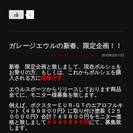
0
ガレージエウルの新春、限定企画！！
カスタム&チューニング
,
ブログ
2012年2月11日
新春 限定企画と致しまして、現在ポルシェを
お乗りの方、もしくは、これからポルシェを購
入される方に
特報です。
エウルスポーツからリリースしております商品
全てに、モニター様募集を致します。
例えば、ボクスターＥＵＲ-ＧＴのエアロフルキ
ット《４９９８００円》に取り付け塗装《２５
００００円》合計７４９８００円をモニター価
格と致しまして
￥４４９８８０円
にて、募集致
します。