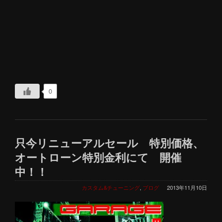
0
只今リニューアルセール 特別価格、
オートローン特別金利にて 開催
中！！
カスタム&チューニング
,
ブログ
2013年11月10日