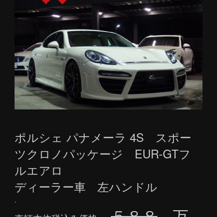
ポルシェ パナメーラ 4S スポー
ツクロノパッケージ EUR-GTフ
ルエアロ
ディーラー車 左ハンドル
.
５８８
万