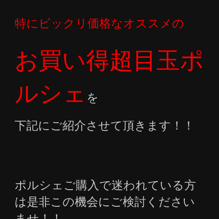
特に
ビックリ
価格なオススメの
お買い得超目玉ポ
ルシェ
を
下記にご紹介させて頂きます！！
ポルシェご購入で迷われている方
は是非この機会にご検討ください
ませ！！