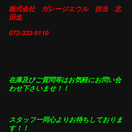
株式会社 ガレージエウル 担当 北
田迄
072-333-9110
在庫及びご質問等はお気軽にお問い合
わせ下さいませ！！
スタッフ一同心よりお待ちしておりま
す！！