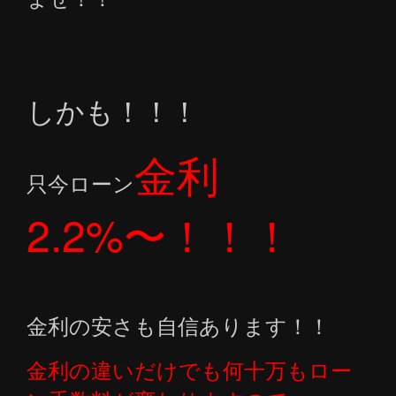
しかも！！！
金利
只今ローン
2.2%〜！！！
金利の安さも自信あります！！
金利の違いだけでも何十万もロー