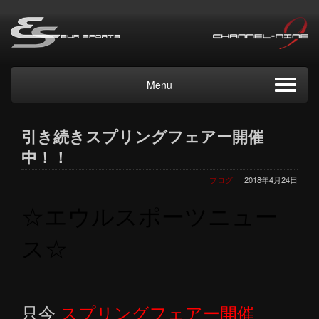
Menu
引き続きスプリングフェアー開催
中！！
ブログ
2018年4月24日
☆エウルスポーツニュー
ス☆
只今
スプリングフェアー開催