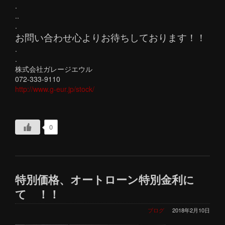
.
..
.
お問い合わせ心よりお待ちしております！！
.
.
株式会社ガレージエウル
072-333-9110
http://www.g-eur.jp/stock/
0
特別価格、オートローン特別金利に
て ！！
ブログ
2018年2月10日