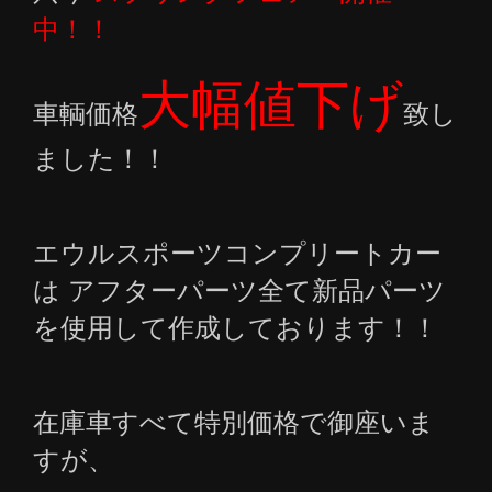
中！！
大幅値下げ
車輌価格
致し
ました！！
エウルスポーツコンプリートカー
は アフターパーツ全て新品パーツ
を使用して作成しております！！
在庫車すべて特別価格で御座いま
すが、