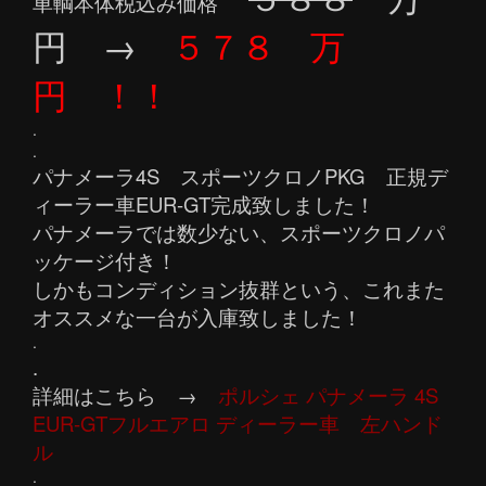
車輌本体税込み価格
円 →
５７８ 万
円 ！！
.
.
パナメーラ4S スポーツクロノPKG 正規デ
ィーラー車EUR-GT完成致しました！
パナメーラでは数少ない、スポーツクロノパ
ッケージ付き！
しかもコンディション抜群という、これまた
オススメな一台が入庫致しました！
.
.
詳細はこちら →
ポルシェ パナメーラ 4S
EUR-GTフルエアロ ディーラー車 左ハンド
ル
.