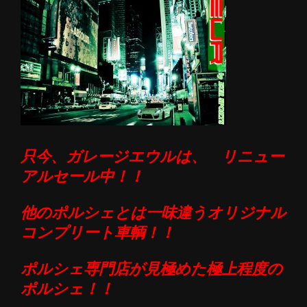
只今、ガレージエウルは、
リニュー
アルセール中！！
他のポルシェとは一味違うオリジナル
コンプリート車輌！！
ポルシェ専門店が見極めた極上程度
の
ポルシェ！！