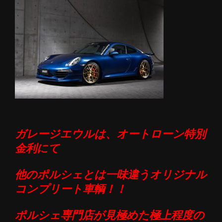
ガレージエウルは、オートローン特別
金利にて
他のポルシェとは一味違うオリジナル
コンプリート車輌！！
ポルシェ専門店が見極めた極上程度
の