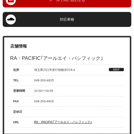
RA・PACIFIC｢アールエイ・パシフィック｣
住所
埼玉県川口市安行領根岸378-4
TEL
048-263-4625
営業時間
10:00〜19:00
FAX
048-263-4626
定休日
RA・PACIFIC｢アールエイ・パシフィック｣
URL