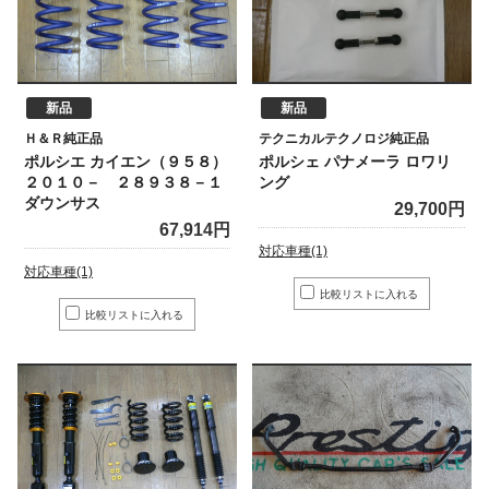
新品
新品
Ｈ＆Ｒ純正品
テクニカルテクノロジ純正品
ポルシエ カイエン（９５８）
ポルシェ パナメーラ ロワリ
２０１０－ ２８９３８－１
ング
ダウンサス
29,700円
67,914円
対応車種(1)
対応車種(1)