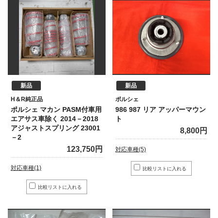
新品
新品
H＆R純正品
ポルシェ
ポルシェ マカン PASM付車用
986 987 リア アッパーマウン
エアサス車除く 2014－2018
ト
アジャストスプリング 23001
8,800円
－2
123,750円
対応車種(5)
対応車種(1)