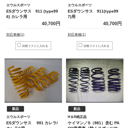
エウルスポーツ
エウルスポーツ
ESダウンサス 911 (type99
ESダウンサス 911(type99
6) カレラ用
7)用
40,700円
40,700円
対応車種(1)
対応車種(1)
新品
新品
エウルスポーツ
H＆R純正品
ESダウンサス 991 カレラ/
ケイマン／S（981）含む PA