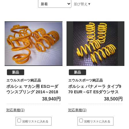
整備・メンテナンス工場
並び替え▼
Report
ポルシェ探訪
新品
新品
エウルスポーツ純正品
エウルスポーツ純正品
ポルシェ マカン用 ESローダ
ポルシェ パナメーラ タイプ9
ウンスプリング 2014～2018
70 EUR－GT ESダウンサス
38,940円
38,500円
対応車種(1)
対応車種(1)