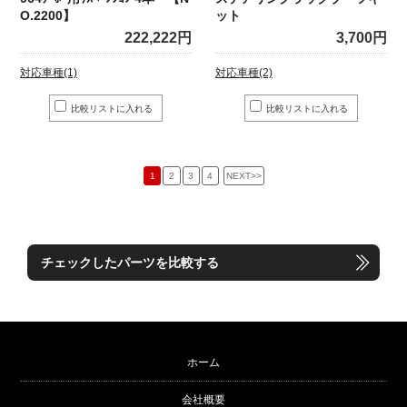
O.2200】
ット
222,222円
3,700円
対応車種(1)
対応車種(2)
1
2
3
4
NEXT>>
チェックしたパーツを比較する
ホーム
会社概要