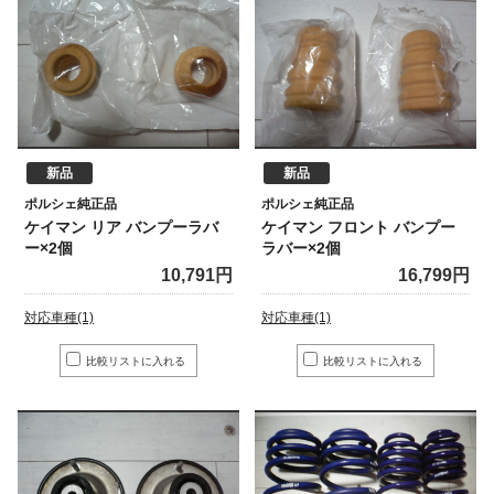
新品
新品
ポルシェ純正品
ポルシェ純正品
ケイマン リア バンプーラバ
ケイマン フロント バンプー
ー×2個
ラバー×2個
10,791円
16,799円
対応車種(1)
対応車種(1)