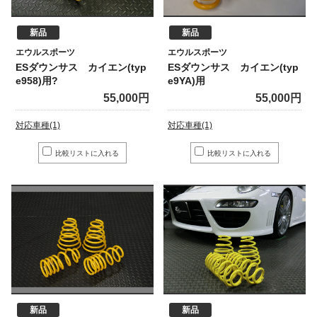
新品
新品
エウルスポーツ
エウルスポーツ
ESダウンサス カイエン(typ
ESダウンサス カイエン(typ
e958)用?
e9YA)用
55,000円
55,000円
対応車種(1)
対応車種(1)
新品
新品