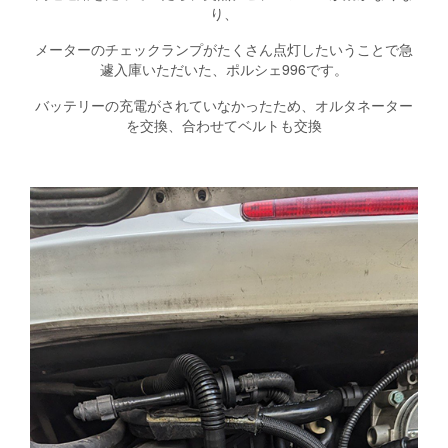
り、
メーターのチェックランプがたくさん点灯したいうことで急
遽入庫いただいた、ポルシェ996です。
バッテリーの充電がされていなかったため、オルタネーター
を交換、合わせてベルトも交換