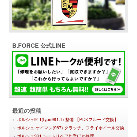
B.FORCE 公式LINE
最近の投稿
ポルシェ911(type991.1) 整備 【PDKフルード交換】
ポルシェ ケイマン(987) クラッチ、フライホイール交換
ポルシェ991 シートリペア作業ほか修理