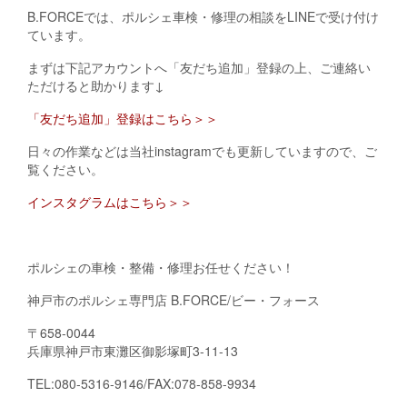
B.FORCEでは、ポルシェ車検・修理の相談をLINEで受け付け
ています。
まずは下記アカウントへ「友だち追加」登録の上、ご連絡い
ただけると助かります↓
「友だち追加」登録はこちら＞＞
日々の作業などは当社instagramでも更新していますので、ご
覧ください。
インスタグラムはこちら＞＞
ポルシェの車検・整備・修理お任せください！
神戸市のポルシェ専門店 B.FORCE/ビー・フォース
〒658-0044
兵庫県神戸市東灘区御影塚町3-11-13
TEL:080-5316-9146/FAX:078-858-9934