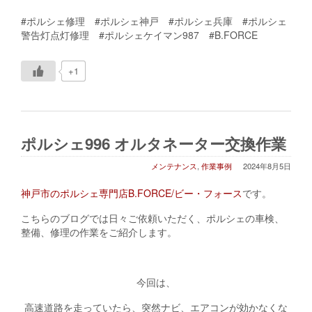
#ポルシェ修理 #ポルシェ神戸 #ポルシェ兵庫 #ポルシェ
警告灯点灯修理 #ポルシェケイマン987 #B.FORCE
+1
ポルシェ996 オルタネーター交換作業
メンテナンス
,
作業事例
2024年8月5日
神戸市のポルシェ専門店B.FORCE/ビー・フォース
です。
こちらのブログでは日々ご依頼いただく、ポルシェの車検、
整備、修理の作業をご紹介します。
今回は、
高速道路を走っていたら、突然ナビ、エアコンが効かなくな