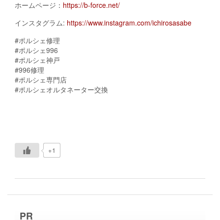
ホームページ：
https://b-force.net/
インスタグラム:
https://www.instagram.com/ichirosasabe
#ポルシェ修理
#ポルシェ996
#ポルシェ神戸
#996修理
#ポルシェ専門店
#ポルシェオルタネーター交換
+1
PR