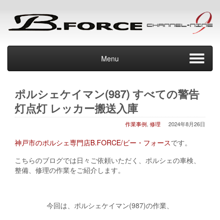
Menu
ポルシェケイマン(987) すべての警告
灯点灯 レッカー搬送入庫
作業事例
,
修理
2024年8月26日
神戸市のポルシェ専門店B.FORCE/ビー・フォース
です。
こちらのブログでは日々ご依頼いただく、ポルシェの車検、
整備、修理の作業をご紹介します。
今回は、ポルシェケイマン(987)の作業、