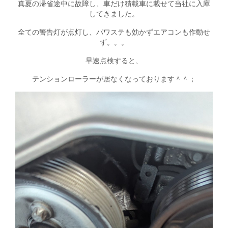
真夏の帰省途中に故障し、車だけ積載車に載せて当社に入庫
してきました。
全ての警告灯が点灯し、パワステも効かずエアコンも作動せ
ず。。。
早速点検すると、
テンションローラーが居なくなっております＾＾；