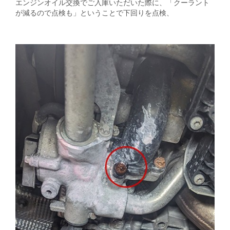
エンジンオイル交換でご入庫いただいた際に、「クーラント
が減るので点検も」ということで下回りを点検、