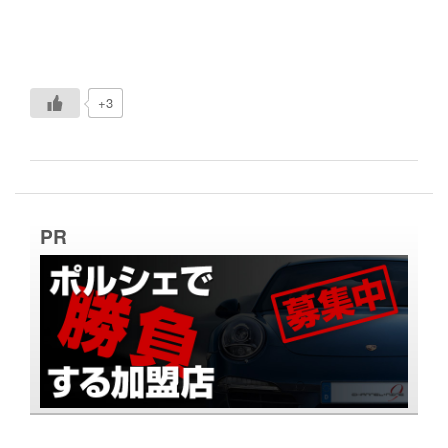
+3
PR