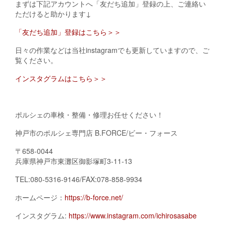
まずは下記アカウントへ「友だち追加」登録の上、ご連絡い
ただけると助かります↓
「友だち追加」登録はこちら＞＞
日々の作業などは当社instagramでも更新していますので、ご
覧ください。
インスタグラムはこちら＞＞
ポルシェの車検・整備・修理お任せください！
神戸市のポルシェ専門店 B.FORCE/ビー・フォース
〒658-0044
兵庫県神戸市東灘区御影塚町3-11-13
TEL:080-5316-9146/FAX:078-858-9934
ホームページ：
https://b-force.net/
インスタグラム:
https://www.instagram.com/ichirosasabe