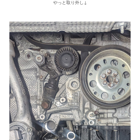
やっと取り外し↓