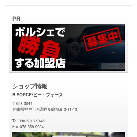
PR
ショップ情報
B.FORCE/ビー・フォース
〒658-0044
兵庫県神戸市東灘区御影塚町3-11-13
Tel:080-5316-9146
Fax:078-858-9934