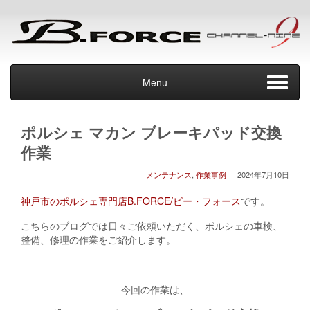
Menu
ポルシェ マカン ブレーキパッド交換
作業
メンテナンス
,
作業事例
2024年7月10日
神戸市のポルシェ専門店B.FORCE/ビー・フォース
です。
こちらのブログでは日々ご依頼いただく、ポルシェの車検、
整備、修理の作業をご紹介します。
今回の作業は、