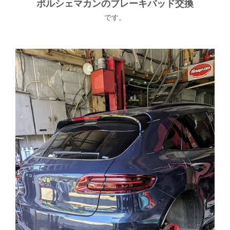
ポルシェマカンのブレーキパッド交換
です。