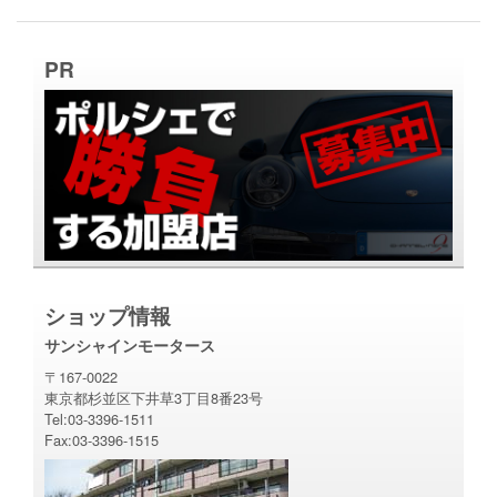
PR
ショップ情報
サンシャインモータース
〒167-0022
東京都杉並区下井草3丁目8番23号
Tel:03-3396-1511
Fax:03-3396-1515