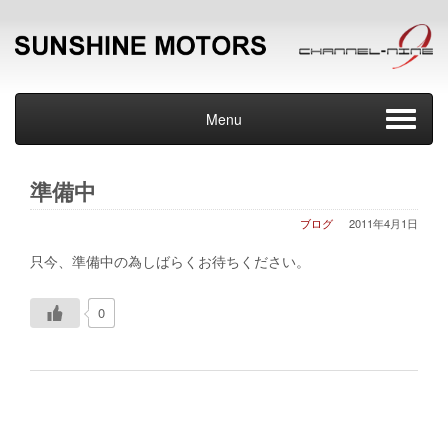
Menu
準備中
ブログ
2011年4月1日
只今、準備中の為しばらくお待ちください。
0