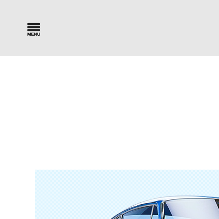
Car Search
Parts Sea
新車・中古車検索
パーツ検索