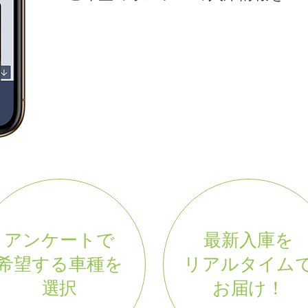
アンケートで
最新入庫を
希望する車種を
リアルタイム
選択
お届け！