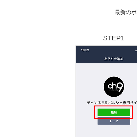
最新のポ
STEP1