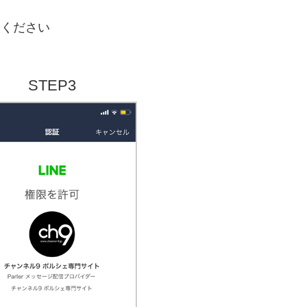
えください
STEP3