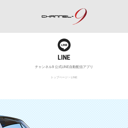
ポルシェ専門サイト チャンネル9
LINE
rch
Special Shops
M
チャンネル9 公式LINE自動配信アプリ
ポルシェスペシャルショップ一覧
整
トップページ
LINE