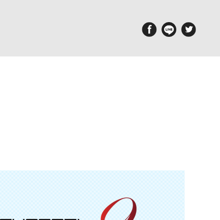
aintenance
Report
備・メンテナンス工場
ポルシェ探訪