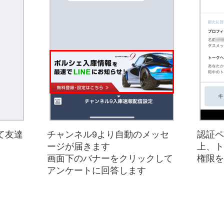
て友達
チャンネル9より自動のメッセ
認証ペ
ージが届きます
上、ト
画面下のバナーをクリックして
権限を
アンケートに回答します