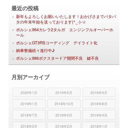
最近の投稿
新年もよろしくお願いいたします！おかげさまでバタバ
タの年末年始を送っております(^_-)-☆
ポルシェ964カレラ2タルガ エンジンフルオーバーホ
ール
ポルシェGT3RSコーディング デイライト化
納車整備続々進行中♪
ポルシェ986ボクスタードア開閉不良 鍵不良
月別アーカイブ
2020年1月
2019年5月
2019年4月
2019年1月
2018年10月
2018年8月
2018年7月
2018年5月
2018年4月
2018年3月
2018年2月
2018年1月