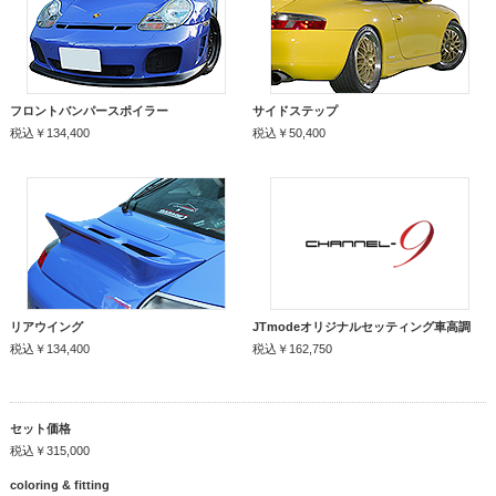
フロントバンパースポイラー
サイドステップ
税込￥134,400
税込￥50,400
リアウイング
JTmodeオリジナルセッティング車高調
税込￥134,400
税込￥162,750
セット価格
税込￥315,000
coloring & fitting