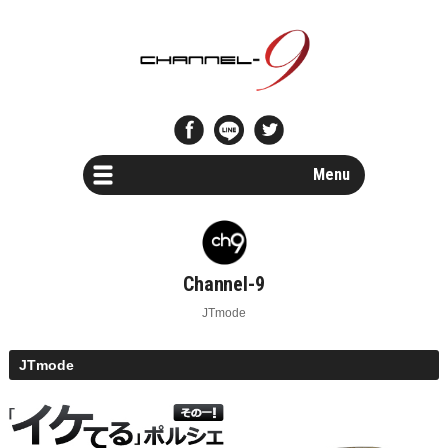
Menu
Car Search
新車・中古車検索
Channel-9
Parts Search
JTmode
パーツ検索
JTmode
Special Shops
ポルシェスペシャルショップ一覧
Maintenance