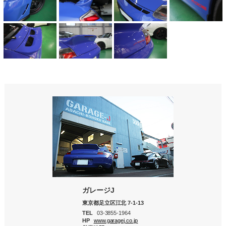
ガレージJ
東京都足立区江北 7-1-13
TEL
03-3855-1964
HP
www.garagej.co.jp