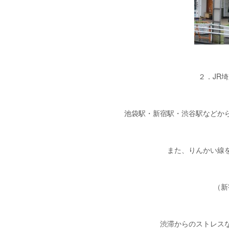
２．JR
池袋駅・新宿駅・渋谷駅などか
また、りんかい線
（新
渋滞からのストレス