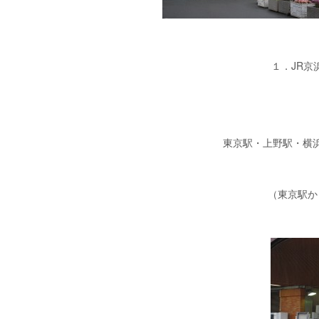
１．JR
東京駅・上野駅・横
（東京駅か