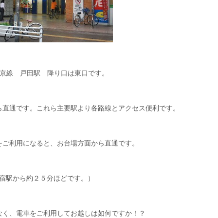
埼京線 戸田駅 降り口は東口です。
ら直通です。これら主要駅より各路線とアクセス便利です。
をご利用になると、お台場方面から直通です。
宿駅から約２５分ほどです。）
なく、電車をご利用してお越しは如何ですか！？