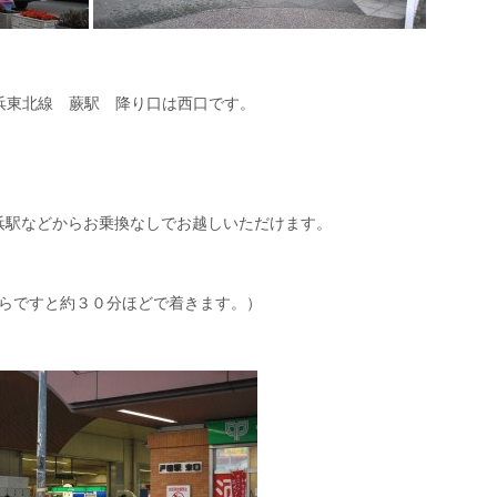
京浜東北線 蕨駅 降り口は西口です。
浜駅などからお乗換なしでお越しいただけます。
らですと約３０分ほどで着きます。）