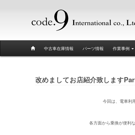
中古車在庫情報
パーツ情報
作業事例
改めましてお店紹介致しますPart
今回は、電車利
各方面から乗換が便利な