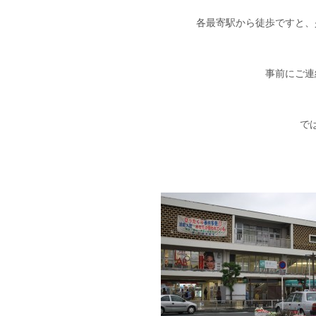
各最寄駅から徒歩ですと、
事前にご連
で