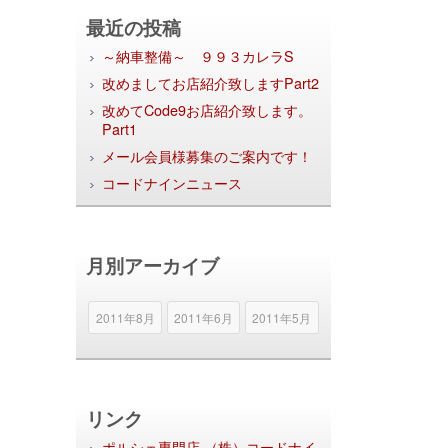
最近の投稿
～納車整備～ ９９３カレラS
改めましてお店紹介致しますPart2
改めてCode9お店紹介致します。
Part1
メール会員様募集のご案内です！
コードナインニュース
月別アーカイブ
2011年8月
2011年6月
2011年5月
リンク
ポルシェ専門店 （株）コードナイ