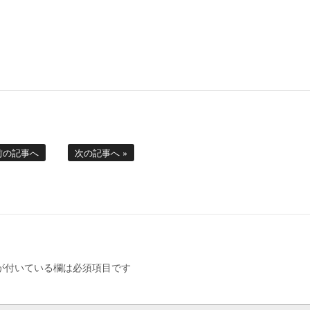
 前の記事へ
次の記事へ »
が付いている欄は必須項目です