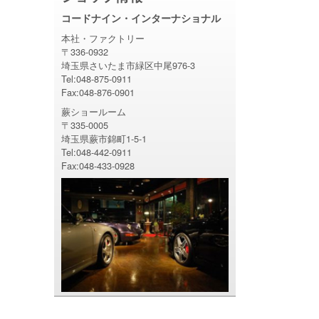
コードナイン・インターナショナル
本社・ファクトリー
〒336-0932
埼玉県さいたま市緑区中尾976-3
Tel:048-875-0911
Fax:048-876-0901
蕨ショールーム
〒335-0005
埼玉県蕨市錦町1-5-1
Tel:048-442-0911
Fax:048-433-0928