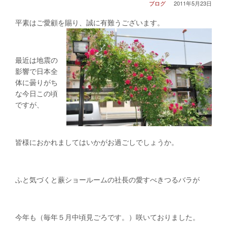
ブログ
2011年5月23日
平素はご愛顧を賜り、誠に有難うございます。
最近は地震の
影響で日本全
体に曇りがち
な今日この頃
ですが、
皆様におかれましてはいかがお過ごしでしょうか。
ふと気づくと蕨ショールームの社長の愛すべきつるバラが
咲いておりました。
今年も（毎年５月中頃見ごろです。）