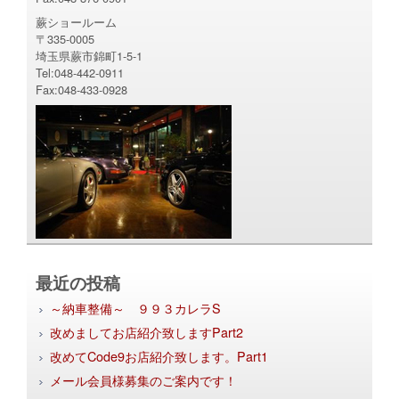
蕨ショールーム
〒335-0005
埼玉県蕨市錦町1-5-1
Tel:048-442-0911
Fax:048-433-0928
最近の投稿
～納車整備～ ９９３カレラS
改めましてお店紹介致しますPart2
改めてCode9お店紹介致します。Part1
メール会員様募集のご案内です！