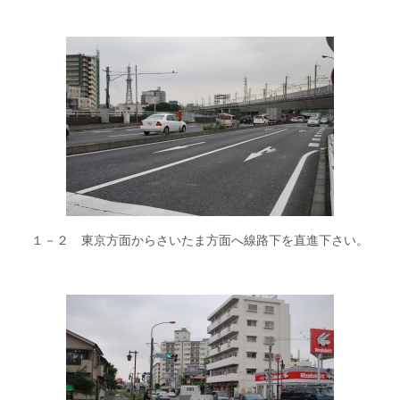
１－２ 東京方面からさいたま方面へ線路下を直進下さい。