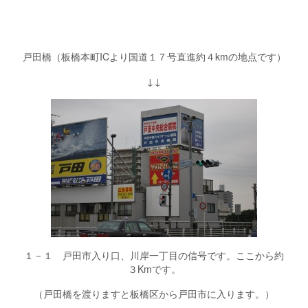
戸田橋（板橋本町ICより国道１７号直進約４kmの地点です）
↓↓
１－１ 戸田市入り口、川岸一丁目の信号です。ここから約
３Kmです。
（戸田橋を渡りますと板橋区から戸田市に入ります。）