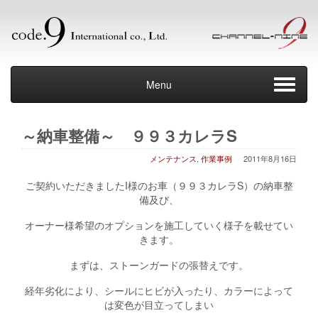
Menu
～納車整備～ ９９３カレラS
メンテナンス
,
作業事例
2011年8月16日
ご契約いただきましたI様のお車（９９３カレラS）の納車整
備及び、
オーナー様希望のオプションを施工していく様子を載せてい
きます。
まずは、ストーンガードの張替えです。
経年劣化により、シールにヒビが入ったり、カラーによって
は変色が目立ってしまい