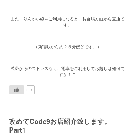
また、りんかい線をご利用になると、お台場方面から直通で
す。
（新宿駅から約２５分ほどです。）
渋滞からのストレスなく、電車をご利用してお越しは如何で
すか！？
0
改めてCode9お店紹介致します。
Part1