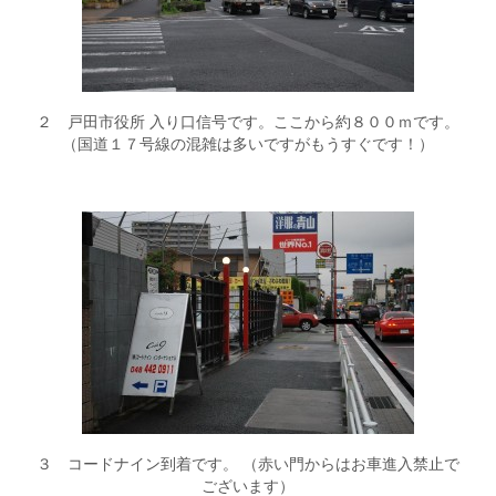
２ 戸田市役所 入り口信号です。ここから約８００ｍです。
（国道１７号線の混雑は多いですがもうすぐです！）
３ コードナイン到着です。 （赤い門からはお車進入禁止で
ございます）