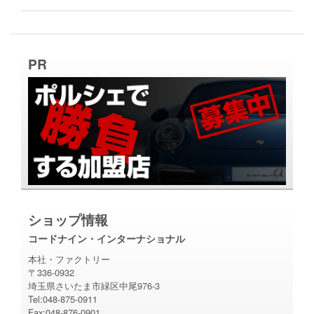
PR
ショップ情報
コードナイン・インターナショナル
本社・ファクトリー
〒336-0932
埼玉県さいたま市緑区中尾976-3
Tel:048-875-0911
Fax:048-876-0901