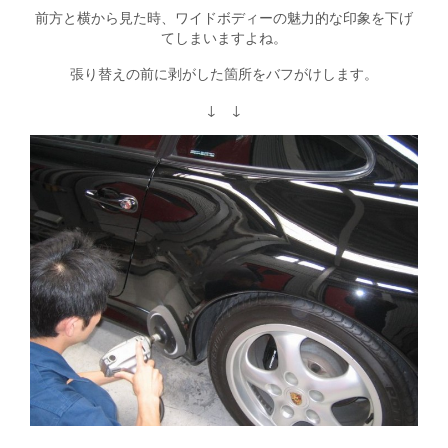
前方と横から見た時、ワイドボディーの魅力的な印象を下げ
てしまいますよね。
張り替えの前に剥がした箇所をバフがけします。
↓ ↓