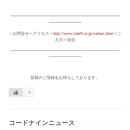
━━━━━━━━━━━━━━━━━━━━━━━━━━━
━━━━━━━━
＜お問合せへアクセス＞
http://www.code9.co.jp/contact.html
⇒ご
入力⇒送信
━━━━━━━━━━━━━━━━━━━━━━━━━━━
━━━━━━━━
皆様のご登録をお待ちしております。
0
コードナインニュース