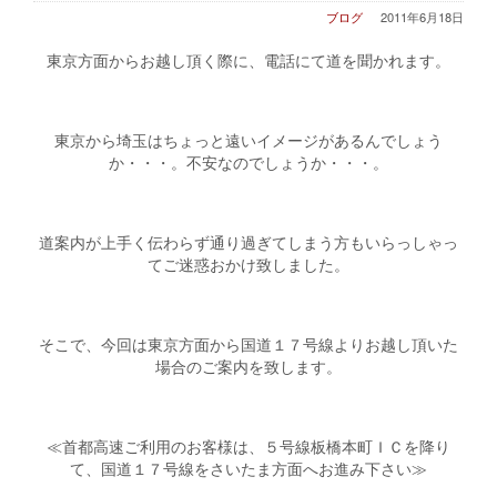
ブログ
2011年6月18日
東京方面からお越し頂く際に、電話にて道を聞かれます。
東京から埼玉はちょっと遠いイメージがあるんでしょう
か・・・。不安なのでしょうか・・・。
道案内が上手く伝わらず通り過ぎてしまう方もいらっしゃっ
てご迷惑おかけ致しました。
そこで、今回は東京方面から国道１７号線よりお越し頂いた
場合のご案内を致します。
≪首都高速ご利用のお客様は、５号線板橋本町ＩＣを降り
て、国道１７号線をさいたま方面へお進み下さい≫