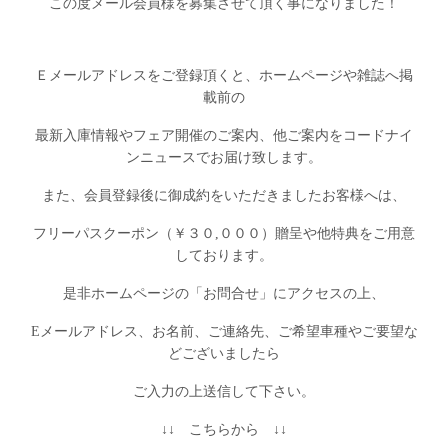
この度メール会員様を募集させて頂く事になりました！
Ｅメールアドレスをご登録頂くと、ホームページや雑誌へ掲
載前の
最新入庫情報やフェア開催のご案内、他ご案内を
コードナイ
ンニュースでお届け致します。
また、会員登録後に御成約をいただきましたお客様へは、
フリーパスクーポン（￥３０,０００）贈呈や他特典をご用意
しております。
是非ホームページの「お問合せ」にアクセスの上、
Eメールアドレス、お名前、ご連絡先、
ご希望車種やご要望な
どございましたら
ご入力の上
送信して下さい。
↓↓ こちらから ↓↓