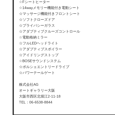
☆Fシートヒーター
☆14wayメモリー機能付き電動シート
☆マッサージ機能付きフロントシート
☆ソフトクローズドア
☆プライバシーガラス
☆アダプティブクルーズコントロール
☆電動格納ミラー
☆フルLEDヘッドライト
☆アダプティブスポイラー
☆アイドリングストップ
☆BOSEサウンドシステム
☆ポルシェエントリードライブ
☆パワーテールゲート
株式会社AG
オートギャラリー大阪
大阪市西区北堀江2-11-18
TEL：06-6538-8844