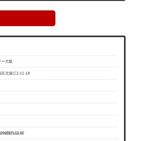
リー大阪
北堀江2-11-18
ogallery.co.jp/