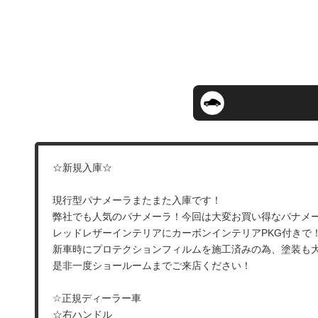
☆新規入庫☆
現行型パナメーラまたまた入庫です！
弊社でも人気のパナメーラ！今回は大変お買い得なパナメー
レッドレザーインテリアにカーボンインテリアPKG付きで
新車時にプロテクションフィルムを施工済みの為、塗装も
是非一度ショールームまでご来店ください！
☆正規ディーラー車
☆右ハンドル