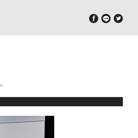
aintenance
Report
備・メンテナンス工場
ポルシェ探訪
古車