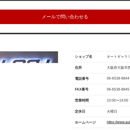
ショップ名
オートギャラ
住所
大阪府大阪市西区
06-6538-8844
電話番号
FAX番号
06-6538-8845
営業時間
10:00〜19:00
定休日
火曜日
https://www.aut
ホームページ