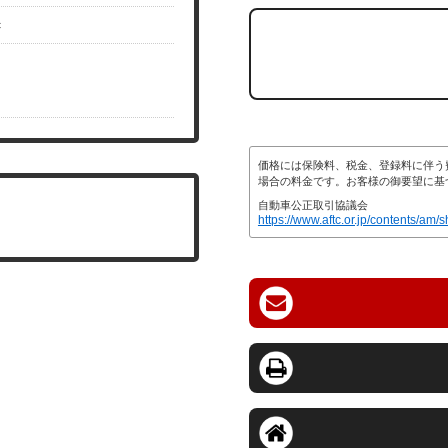
c
価格には保険料、税金、登録料に伴う
場合の料金です。お客様の御要望に基
自動車公正取引協議会
https://www.aftc.or.jp/contents/am/s