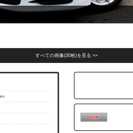
すべての画像(30枚)を見る >>
km