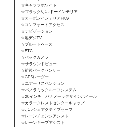
☆キャララホワイト
☆ブラック/ボルドーインテリア
☆カーボンインテリアPKG
☆コンフォートアクセス
☆ナビゲーション
☆地デジTV
☆ブルートゥース
☆ETC
☆バックカメラ
☆サラウンドビュー
☆前後パークセンサー
☆GPSレーダー
☆エアーサスペンション
☆パノラミックルーフシステム
☆20インチ パナメーラデザインホイール
☆カラークレストセンターキャップ
☆ポルシェアクティブセーフ
☆レーンチェンジアシスト
☆レーンキープアシスト