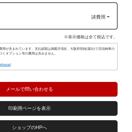
-
諸費用
※表示価格は全て税込です。
費用が含まれています。支払総額は掲載月現在、大阪府登録(届出)で店頭納車の
づくオプション等の費用は含みません。
hiharai/